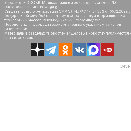
Учредитель ООО «В-Медиа». Главный редактор: Чистякова Л.С.
Электронная почта: news@kgd.ru.
Свидетельство о регистрации СМИ ЭЛ No ФС77-84303 от 05.12.2022г.
федеральной службой по надзору в сфере связи, информационных
технологий и массовых коммуникаций (Роскомнадзор).
Перепечатка информации возможна только с указанием активной
гиперссылки.
Материалы в разделах «Новости» и «Деловые новости» публикуются 
правах рекламы.
Devel