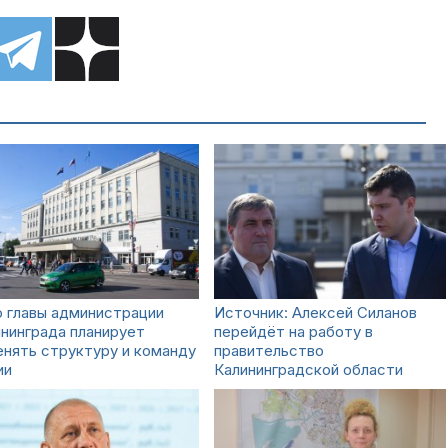
 главы администрации
Источник: Алексей Силанов
нинграда планирует
перейдёт на работу в
нять структуру и команду
правительство
ии
Калининградской области