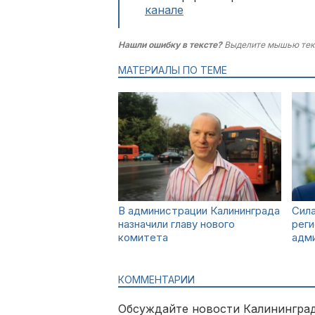
канале
Нашли ошибку в тексте?
Выделите мышью тек
МАТЕРИАЛЫ ПО ТЕМЕ
В администрации Калининграда
Сила
назначили главу нового
реги
комитета
адм
КОММЕНТАРИИ
Обсуждайте новости Калининград