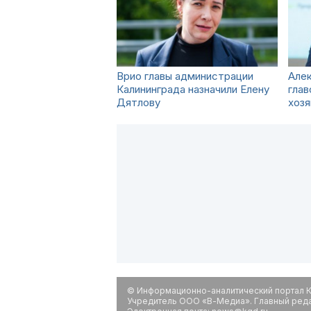
Врио главы администрации
Алек
Калининграда назначили Елену
глав
Дятлову
хозя
© Информационно-аналитический портал К
Учредитель ООО «В-Медиа». Главный редак