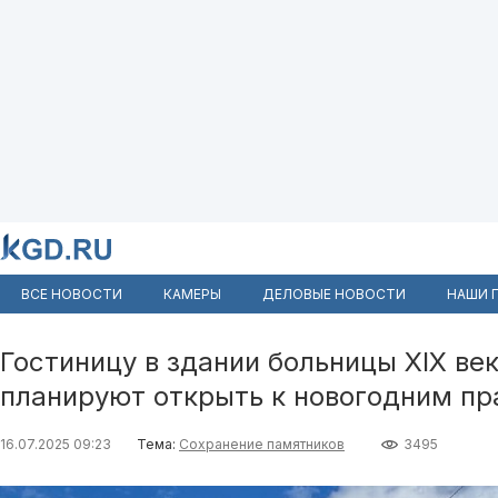
ВСЕ НОВОСТИ
КАМЕРЫ
ДЕЛОВЫЕ НОВОСТИ
НАШИ 
Гостиницу в здании больницы XIX ве
планируют открыть к новогодним п
16.07.2025 09:23
Тема:
Сохранение памятников
3495