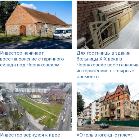
Инвестор начинает
Для гостиницы в здании
восстановление старинного
больницы XIX века в
склада под Черняховском
Черняховске восстанавли
исторические столярные
элементы
Инвестор вернулся к идее
«Отель в югенд-стиле»: