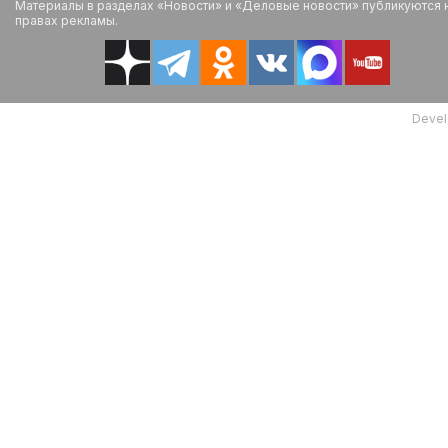
Материалы в разделах «Новости» и «Деловые новости» публикуются 
правах рекламы.
Devel