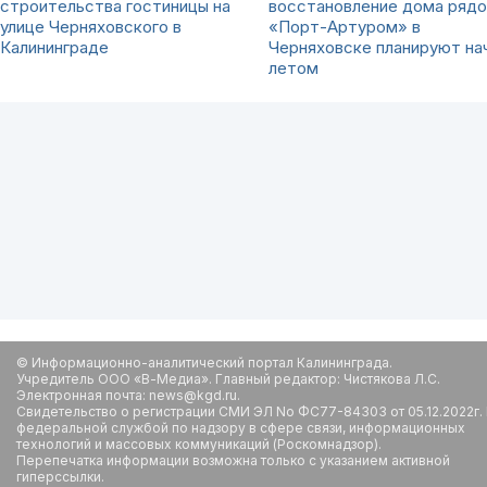
строительства гостиницы на
восстановление дома рядо
улице Черняховского в
«Порт-Артуром» в
Калининграде
Черняховске планируют на
летом
© Информационно-аналитический портал Калининграда.
Учредитель ООО «В-Медиа». Главный редактор: Чистякова Л.С.
Электронная почта: news@kgd.ru.
Свидетельство о регистрации СМИ ЭЛ No ФС77-84303 от 05.12.2022г.
федеральной службой по надзору в сфере связи, информационных
технологий и массовых коммуникаций (Роскомнадзор).
Перепечатка информации возможна только с указанием активной
гиперссылки.