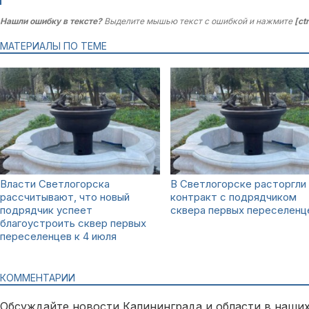
Нашли ошибку в тексте?
Выделите мышью текст с ошибкой и нажмите
[ct
МАТЕРИАЛЫ ПО ТЕМЕ
Власти Светлогорска
В Светлогорске расторгли
рассчитывают, что новый
контракт с подрядчиком
подрядчик успеет
сквера первых переселенц
благоустроить сквер первых
переселенцев к 4 июля
КОММЕНТАРИИ
Обсуждайте новости Калининграда и области в наших