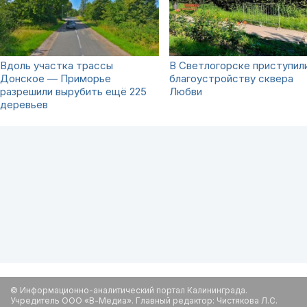
Вдоль участка трассы
В Светлогорске приступили
Донское — Приморье
благоустройству сквера
разрешили вырубить ещё 225
Любви
деревьев
© Информационно-аналитический портал Калининграда.
Учредитель ООО «В-Медиа». Главный редактор: Чистякова Л.С.