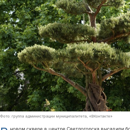
Фото: группа администрации муниципалитета, «ВКонтакте»
новом сквере в центре Светлогорска высадили бо