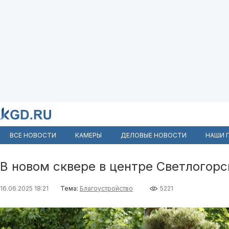
ВСЕ НОВОСТИ
КАМЕРЫ
ДЕЛОВЫЕ НОВОСТИ
НАШИ 
В новом сквере в центре Светлогор
16.06.2025 18:21
Тема:
Благоустройство
5221