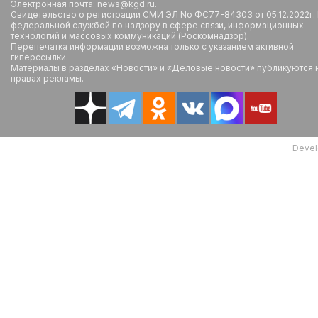
Электронная почта: news@kgd.ru.
Свидетельство о регистрации СМИ ЭЛ No ФС77-84303 от 05.12.2022г.
федеральной службой по надзору в сфере связи, информационных
технологий и массовых коммуникаций (Роскомнадзор).
Перепечатка информации возможна только с указанием активной
гиперссылки.
Материалы в разделах «Новости» и «Деловые новости» публикуются 
правах рекламы.
Devel