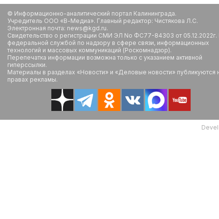
© Информационно-аналитический портал Калининграда.
Учредитель ООО «В-Медиа». Главный редактор: Чистякова Л.С.
Электронная почта: news@kgd.ru.
Свидетельство о регистрации СМИ ЭЛ No ФС77-84303 от 05.12.2022г.
федеральной службой по надзору в сфере связи, информационных
технологий и массовых коммуникаций (Роскомнадзор).
Перепечатка информации возможна только с указанием активной
гиперссылки.
Материалы в разделах «Новости» и «Деловые новости» публикуются 
правах рекламы.
Devel