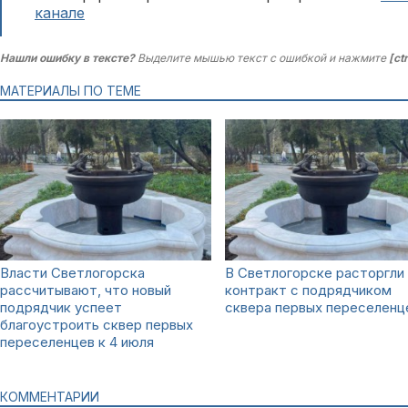
канале
Нашли ошибку в тексте?
Выделите мышью текст с ошибкой и нажмите
[ct
МАТЕРИАЛЫ ПО ТЕМЕ
Власти Светлогорска
В Светлогорске расторгли
рассчитывают, что новый
контракт с подрядчиком
подрядчик успеет
сквера первых переселенц
благоустроить сквер первых
переселенцев к 4 июля
КОММЕНТАРИИ