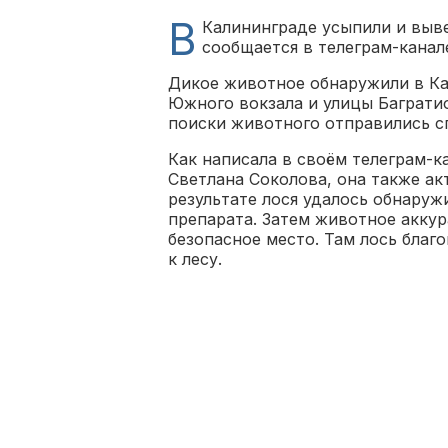
В
Калининграде усыпили и выве
сообщается в телеграм-канал
Дикое животное обнаружили в Ка
Южного вокзала и улицы Баграти
поиски животного отправились с
Как написала в своём телеграм-к
Светлана Соколова, она также ак
результате лося удалось обнару
препарата. Затем животное аккур
безопасное место. Там лось благ
к лесу.