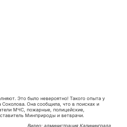
лняют. Это было невероятно! Такого опыта у
 Соколова. Она сообщила, что в поисках и
атели МЧС, пожарные, полицейские,
ставитель Минприроды и ветврачи.
Видео: администрация Калининграда