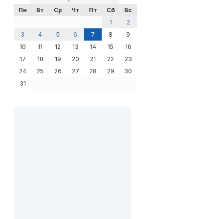
Пн
Вт
Ср
Чт
Пт
Сб
Вс
1
2
3
4
5
6
7
8
9
10
11
12
13
14
15
16
17
18
19
20
21
22
23
24
25
26
27
28
29
30
31