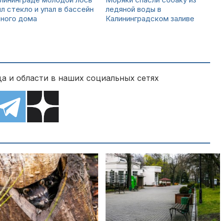
л стекло и упал в бассейн
ледяной воды в
тного дома
Калининградском заливе
а и области в наших социальных сетях