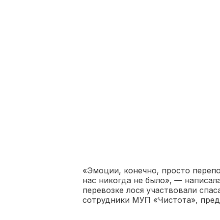
«Эмоции, конечно, просто перепо
нас никогда не было», — написала
перевозке лося участвовали спас
сотрудники МУП «Чистота», пред