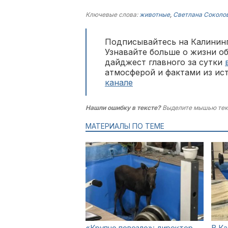
Ключевые слова:
животные
,
Светлана Соколо
Подписывайтесь на Калининг
Узнавайте больше о жизни о
дайджест главного за сутки
атмосферой и фактами из ис
канале
Нашли ошибку в тексте?
Выделите мышью тек
МАТЕРИАЛЫ ПО ТЕМЕ
«Крупно повезло»: директор
В Ка