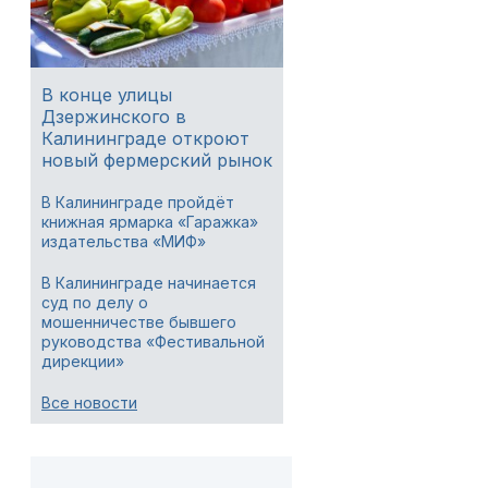
В конце улицы
Дзержинского в
Калининграде откроют
новый фермерский рынок
В Калининграде пройдёт
книжная ярмарка «Гаражка»
издательства «МИФ»
В Калининграде начинается
суд по делу о
мошенничестве бывшего
руководства «Фестивальной
дирекции»
Все новости