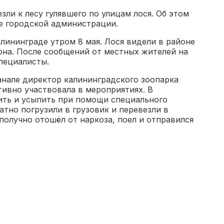
зли к лесу гулявшего по улицам лося. Об этом
е городской администрации.
лининграде утром 8 мая. Лося видели в районе
она. После сообщений от местных жителей на
пециалисты.
анале директор калининградского зоопарка
тивно участвовала в мероприятиях. В
жить и усыпить при помощи специального
атно погрузили в грузовик и перевезли в
ополучно отошёл от наркоза, поел и отправился