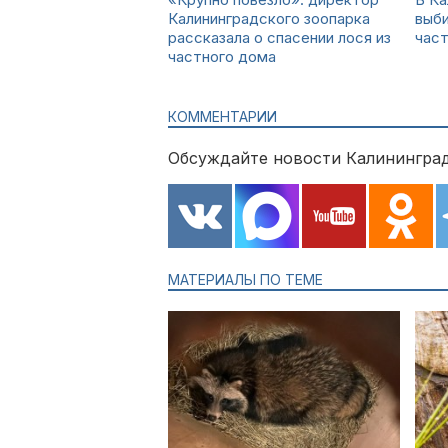
Калининградского зоопарка
выби
рассказала о спасении лося из
час
частного дома
КОММЕНТАРИИ
Обсуждайте новости Калининград
МАТЕРИАЛЫ ПО ТЕМЕ