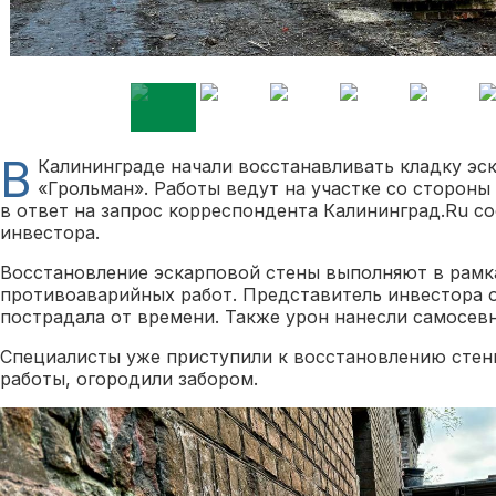
В
Калининграде начали восстанавливать кладку эс
«Грольман». Работы ведут на участке со стороны
в ответ на запрос корреспондента Калининград.Ru с
инвестора.
Восстановление эскарповой стены выполняют в рамк
противоаварийных работ. Представитель инвестора о
пострадала от времени. Также урон нанесли самосев
Специалисты уже приступили к восстановлению стены
работы, огородили забором.