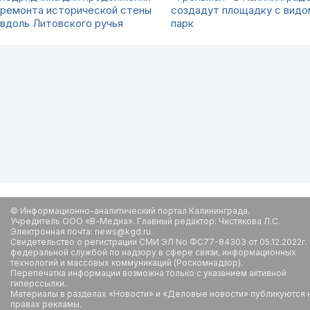
ремонта исторической стены
создадут площадку с видо
вдоль Литовского ручья
парк
© Информационно-аналитический портал Калининграда.
Учредитель ООО «В-Медиа». Главный редактор: Чистякова Л.С.
Электронная почта: news@kgd.ru.
Свидетельство о регистрации СМИ ЭЛ No ФС77-84303 от 05.12.2022г.
федеральной службой по надзору в сфере связи, информационных
технологий и массовых коммуникаций (Роскомнадзор).
Перепечатка информации возможна только с указанием активной
гиперссылки.
Материалы в разделах «Новости» и «Деловые новости» публикуются 
правах рекламы.