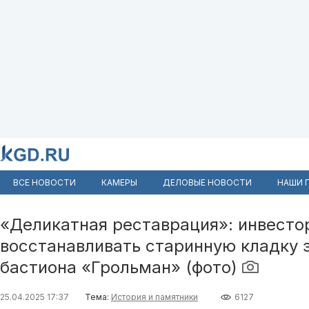
ВСЕ НОВОСТИ
КАМЕРЫ
ДЕЛОВЫЕ НОВОСТИ
НАШИ 
«Деликатная реставрация»: инвесто
восстанавливать старинную кладку 
бастиона «Грольман» (фото)
25.04.2025 17:37
Тема:
История и памятники
6127