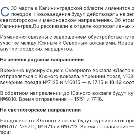
С
30 марта в Калининградской области изменится 
поездов. Нововведения будут действовать на зе
светлогорском и мамоновском направлениях. Об это
Калининград.Ru рассказали в отделе корпоративных
Изменения связаны с завершением обустройства пут
участке между Южным и Северным вокзалами. Нововв
внутригородских маршрутов.
На зеленоградском направлении
Временно курсирующие с Северного вокзала «Ласточ
отправляться с Южного вокзала. Утренний поезд №680
вечерние поезда №7125 и №6815 — в 17:15 и 18:49 соо
В обратном направлении до Южного вокзала будут ку
№6810. Время отправления — 15:51 и 17:18.
На светлогорском направлении
Ежедневно от Южного вокзала будут курсировать пр
№6707, №6711, № 6715 и №6723. Время отправления — в 7
18:41.