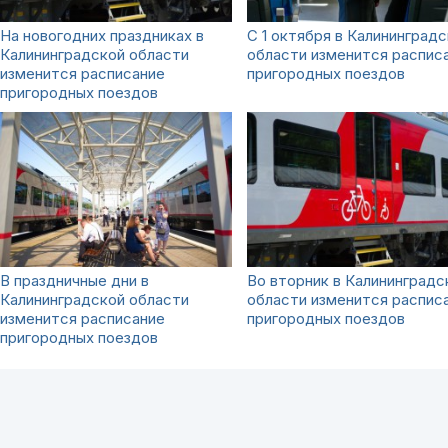
На новогодних праздниках в
С 1 октября в Калининград
Калининградской области
области изменится распис
изменится расписание
пригородных поездов
пригородных поездов
В праздничные дни в
Во вторник в Калининградс
Калининградской области
области изменится распис
изменится расписание
пригородных поездов
пригородных поездов