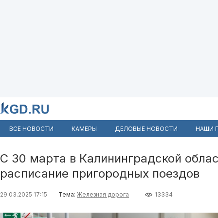
ВСЕ НОВОСТИ
КАМЕРЫ
ДЕЛОВЫЕ НОВОСТИ
НАШИ 
С 30 марта в Калининградской обла
расписание пригородных поездов
29.03.2025 17:15
Тема:
Железная дорога
13334