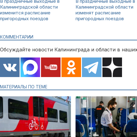
В праздничные выходные в
В праздничные выходные в
Калининградской области
Калининградской области
изменится расписание
изменят расписание
пригородных поездов
пригородных поездов
КОММЕНТАРИИ
Обсуждайте новости Калининграда и области в наших
МАТЕРИАЛЫ ПО ТЕМЕ