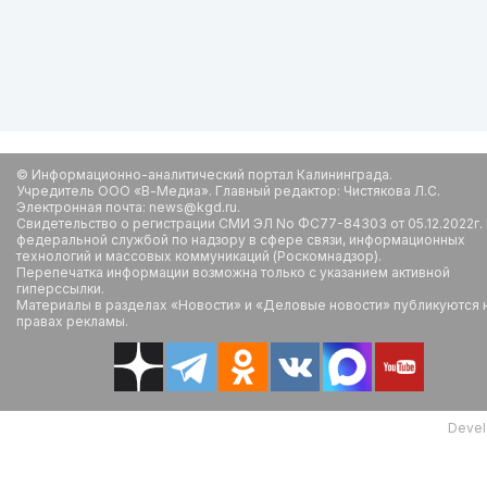
© Информационно-аналитический портал Калининграда.
Учредитель ООО «В-Медиа». Главный редактор: Чистякова Л.С.
Электронная почта: news@kgd.ru.
Свидетельство о регистрации СМИ ЭЛ No ФС77-84303 от 05.12.2022г.
федеральной службой по надзору в сфере связи, информационных
технологий и массовых коммуникаций (Роскомнадзор).
Перепечатка информации возможна только с указанием активной
гиперссылки.
Материалы в разделах «Новости» и «Деловые новости» публикуются 
правах рекламы.
Devel