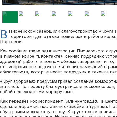
В
Пионерском завершили благоустройство «Круга з
территория для отдыха появилась в районе кольц
Портовой.
Как сообщил глава администрации Пионерского окру
в прямом эфире «ВКонтакте», сейчас подрядчик устра
здоровья” работы в полном объёме завершены, и то, ч
это исправление недочётов и наших замечаний в рам
обязательств, которые несёт подрядчик в течение пя
«Круг здоровья» предусматривал создание комфортн
жителей. По проекту благоустраивали несколько зон,
собой пешеходными маршрутами.
Как передаёт корреспондент Калининград.Ru, в центр
сделали дорожки, поставили скамейки и турники. По 
обустроили молодёжную зону. В круге также появила
с резиновым покрытием. Неподалёку высадили сосны