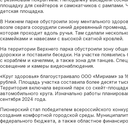
площадку для скейтеров и самокатчиков с рампами. 
детская площадка.
В Нижнем парке обустроили зону ментального здоров
возле оврага соорудили синий деревянный променад.
которая проходит вдоль ручья. Там сделали несколь
скамейками и навесами с высокой скатной кровлей.
На территории Верхнего парка обустроили зону обще
дорожки и поставили беседки. На участке появились
с кораблём и качелями, а также зона для танцев. Спе
освещение и камеры видеонаблюдения.
«Круг здоровья» благоустраивало ООО «Мириам» за 1
рублей. Площадь участка составила более десяти тыс
Территория включала верхний парк со скейт-площадк
автомобильного круга. Изначально работы планирова
сентября 2024 года.
Пионерский стал победителем всероссийского конку
создания комфортной городской среды. Муниципалите
федерального бюджета, а также областное финансир