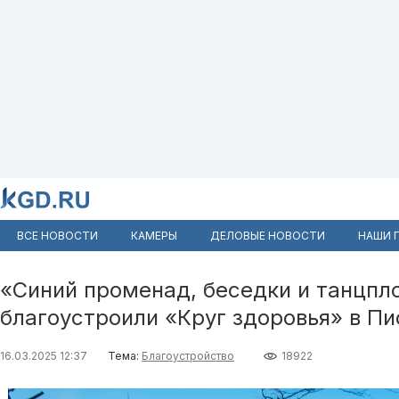
ВСЕ НОВОСТИ
КАМЕРЫ
ДЕЛОВЫЕ НОВОСТИ
НАШИ 
«Синий променад, беседки и танцпл
благоустроили «Круг здоровья» в П
16.03.2025 12:37
Тема:
Благоустройство
18922