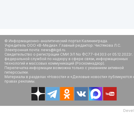
© Информационно-аналитический портал Калининграда.
Учредитель ООО «В-Медиа». Главный редактор: Чистякова Л.С.
Электронная почта: news@kgd.ru.
Свидетельство о регистрации СМИ ЭЛ No ФС77-84303 от 05.12.2022г.
федеральной службой по надзору в сфере связи, информационных
технологий и массовых коммуникаций (Роскомнадзор).
Перепечатка информации возможна только с указанием активной
гиперссылки.
Материалы в разделах «Новости» и «Деловые новости» публикуются 
правах рекламы.
Devel