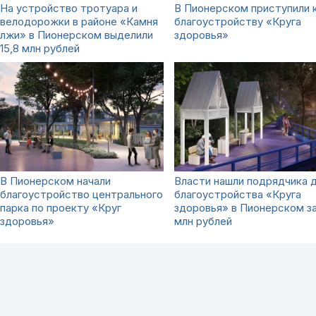
На устройство тротуара и
В Пионерском приступили 
велодорожки в районе «Камня
благоустройству «‎Круга
лжи» в Пионерском выделили
здоровья»‎
15,8 млн рублей
В Пионерском начали
Власти нашли подрядчика 
благоустройство центрального
благоустройства «Круга
парка по проекту «Круг
здоровья» в Пионерском за
здоровья»
млн рублей