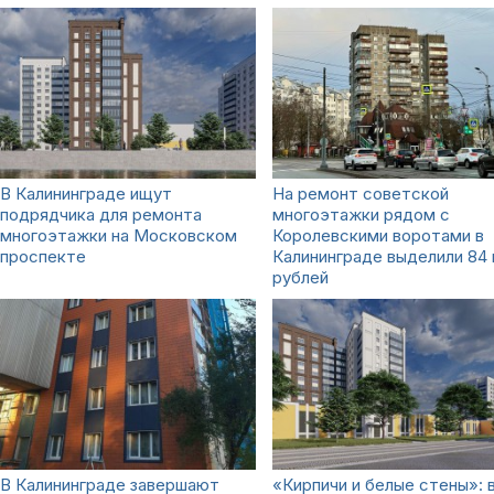
В Калининграде ищут
На ремонт советской
подрядчика для ремонта
многоэтажки рядом с
многоэтажки на Московском
Королевскими воротами в
проспекте
Калининграде выделили 84
рублей
В Калининграде завершают
«Кирпичи и белые стены»: 