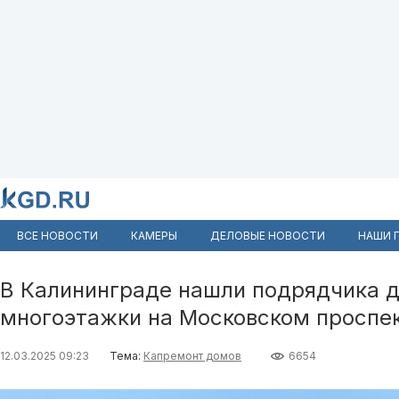
ВСЕ НОВОСТИ
КАМЕРЫ
ДЕЛОВЫЕ НОВОСТИ
НАШИ 
В Калининграде нашли подрядчика 
многоэтажки на Московском проспе
12.03.2025 09:23
Тема:
Капремонт домов
6654