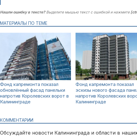
Нашли ошибку в тексте?
Выделите мышью текст с ошибкой и нажмите
[ct
МАТЕРИАЛЫ ПО ТЕМЕ
Фонд капремонта показал
Фонд капремонта показал
обновлённый фасад панельки
эскизы нового фасада пане
напротив Королевских ворот в
напротив Королевских воро
Калининграде
Калининграде
КОММЕНТАРИИ
Обсуждайте новости Калининграда и области в наших