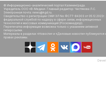
© Информационно-аналитический портал Калининграда.
Учредитель ООО «В-Медиа». Главный редактор: Чистякова Л.С.
Электронная почта: news@kgd.ru.
Свидетельство о регистрации СМИ ЭЛ No ФС77-84303 от 05.12.2022г.
федеральной службой по надзору в сфере связи, информационных
технологий и массовых коммуникаций (Роскомнадзор).
Перепечатка информации возможна только с указанием активной
гиперссылки.
Материалы в разделах «Новости» и «Деловые новости» публикуются 
правах рекламы.
Devel