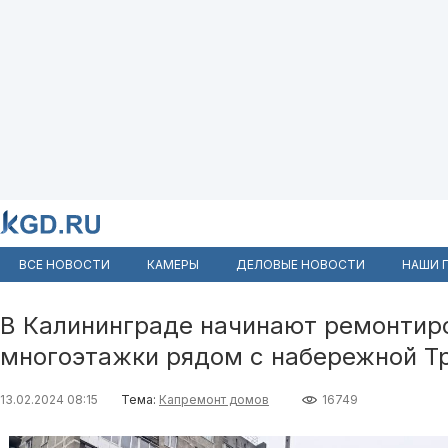
ВСЕ НОВОСТИ
КАМЕРЫ
ДЕЛОВЫЕ НОВОСТИ
НАШИ 
В Калининграде начинают ремонтир
многоэтажки рядом с набережной Т
13.02.2024 08:15
Тема:
Капремонт домов
16749