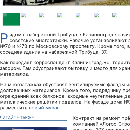
Р
ядом с набережной Трибуца в Калининграде нач
советские многоэтажки. Рабочие устанавливают 
№76 и №78 по Московскому проспекту. Кроме того, 
соседнее здание на набережной Трибуца, 37.
Как передаёт корреспондент Калининград.Ru, терри
забором. Там обустраивают бытовку и место для хра
материалов.
На многоэтажках обустроят вентилируемые фасады и
долговечных материалов. Кроме того, подрядчику пр
ограждений всех балконов, входные неутеплённые две
металлические решётки подвалов. На фасаде дома №
разместить
новый мурал
.
ЧИТАЙТЕ ТАКЖЕ
Контракт на ремонт трё
компанией «Логос-Стро
составит 203 миллиона