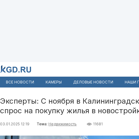
ВСЕ НОВОСТИ
КАМЕРЫ
ДЕЛОВЫЕ НОВОСТИ
НАШИ 
Эксперты: С ноября в Калининградс
спрос на покупку жилья в новострой
03.01.2025 12:19
Тема:
Недвижимость
11681