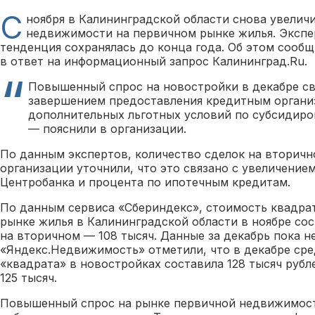
С
ноября в Калининградской области снова увеличи
недвижимости на первичном рынке жилья. Экспе
тенденция сохранялась до конца года. Об этом сооб
в ответ на информационный запрос Калининград.Ru.
Повышенный спрос на новостройки в декабре с
завершением предоставления кредитным органи
дополнительных льготных условий по субсидир
— пояснили в организации.
По данным экспертов, количество сделок на вторичн
организации уточнили, что это связано с увеличение
Центробанка и процента по ипотечным кредитам.
По данным сервиса «Сбериндекс», стоимость квадра
рынке жилья в Калининградской области в ноябре сос
на вторичном — 108 тысяч. Данные за декабрь пока н
«Яндекс.Недвижимость» отметили, что в декабре сре
«квадрата» в новостройках составила 128 тысяч рубл
125 тысяч.
Повышенный спрос на рынке первичной недвижимост