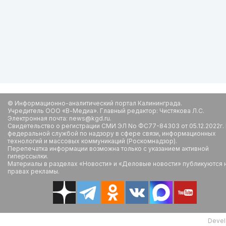
© Информационно-аналитический портал Калининграда.
Учредитель ООО «В-Медиа». Главный редактор: Чистякова Л.С.
Электронная почта: news@kgd.ru.
Свидетельство о регистрации СМИ ЭЛ No ФС77-84303 от 05.12.2022г.
федеральной службой по надзору в сфере связи, информационных
технологий и массовых коммуникаций (Роскомнадзор).
Перепечатка информации возможна только с указанием активной
гиперссылки.
Материалы в разделах «Новости» и «Деловые новости» публикуются 
правах рекламы.
Devel