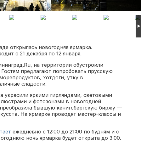
аде открылась новогодняя ярмарка.
дит с 21 декабря по 12 января.
ининград.Ru, на территории обустроили
. Гостям предлагают попробовать прусскую
 морепродуктов, хотдоги, утку в
зличные сладости.
а украсили яркими гирляндами, световыми
 люстрами и фотозонами в новогодней
 преобразила бывшую кёнигсбергскую биржу —
кусств. На ярмарке проводят мастер-классы и
тает
ежедневно с 12:00 до 21:00 по будням и с
вогоднюю ночь ярмарка будет открыта до 3:00.