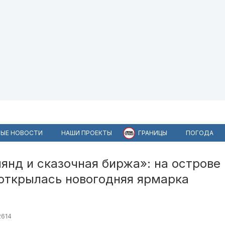
ЫЕ НОВОСТИ
НАШИ ПРОЕКТЫ
ГРАНИЦЫ
ПОГОДА
лянд и сказочная биржа»: на острове
 открылась новогодняя ярмарка
2614