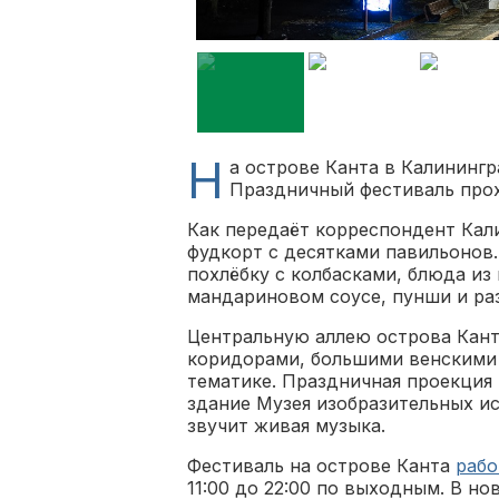
Н
а острове Канта в Калинингр
Праздничный фестиваль прохо
Как передаёт корреспондент Кал
фудкорт с десятками павильонов
похлёбку с колбасками, блюда из
мандариновом соусе, пунши и ра
Центральную аллею острова Кант
коридорами, большими венскими
тематике. Праздничная проекция
здание Музея изобразительных ис
звучит живая музыка.
Фестиваль на острове Канта
рабо
11:00 до 22:00 по выходным. В но