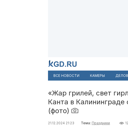
ВСЕ НОВОСТИ
КАМЕРЫ
ДЕЛОВ
«Жар грилей, свет гир
Канта в Калининграде
(фото)
21.12.2024 21:23
Тема:
Праздники
1