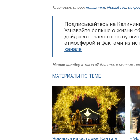
Ключевые слова:
праздники
,
Новый год
,
остро
Подписывайтесь на Калининг
Узнавайте больше о жизни о
дайджест главного за сутки
атмосферой и фактами из ис
канале
Нашли ошибку в тексте?
Выделите мышью тек
МАТЕРИАЛЫ ПО ТЕМЕ
Ярмарка на острове Канта в
«Мо