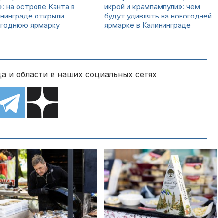
: на острове Канта в
икрой и крампампули»: чем
нинграде открыли
будут удивлять на новогодней
огоднюю ярмарку
ярмарке в Калининграде
а и области в наших социальных сетях