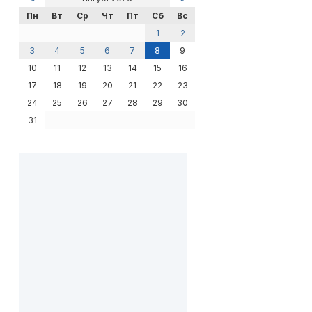
Пн
Вт
Ср
Чт
Пт
Сб
Вс
1
2
3
4
5
6
7
8
9
10
11
12
13
14
15
16
17
18
19
20
21
22
23
24
25
26
27
28
29
30
31