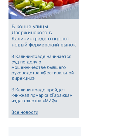
В конце улицы
Дзержинского в
Калининграде откроют
новый фермерский рынок
В Калининграде начинается
суд по делу о
мошенничестве бывшего
руководства «Фестивальной
дирекции»
В Калининграде пройдёт
книжная ярмарка «Гаражка»
издательства «МИФ»
Все новости