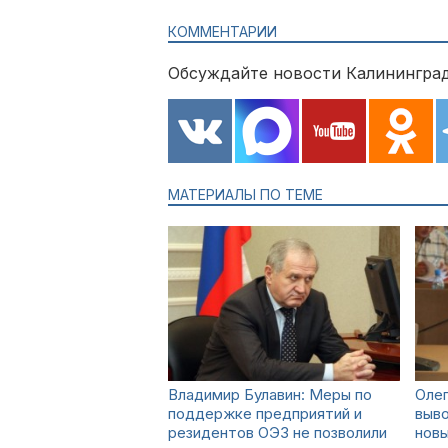
КОММЕНТАРИИ
Обсуждайте новости Калининград
МАТЕРИАЛЫ ПО ТЕМЕ
Владимир Булавин: Меры по
Олег
поддержке предприятий и
выв
резидентов ОЭЗ не позволили
нов