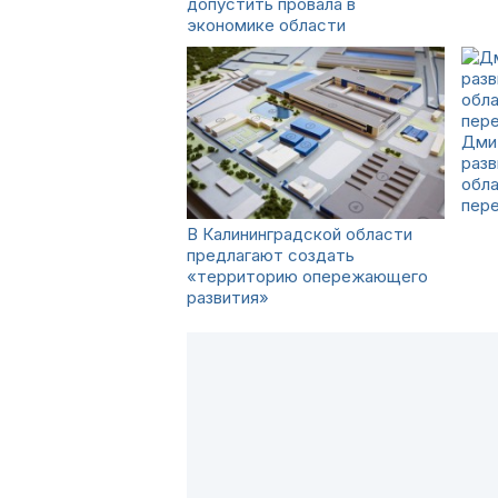
допустить провала в
экономике области
Дми
разв
обл
пер
В Калининградской области
предлагают создать
«территорию опережающего
развития»