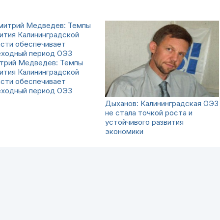
трий Медведев: Темпы
ития Калининградской
асти обеспечивает
еходный период ОЭЗ
Дыханов: Калининградская ОЭЗ
не стала точкой роста и
устойчивого развития
экономики