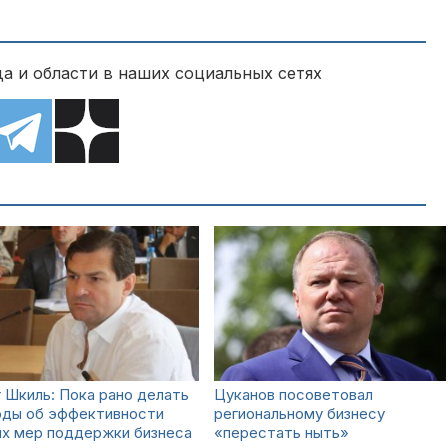
а и области в наших социальных сетях
 Шкиль: Пока рано делать
Цуканов посоветовал
оды об эффективности
региональному бизнесу
ых мер поддержки бизнеса
«перестать ныть»