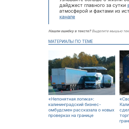
дайджест главного за сутки
атмосферой и фактами из ис
канале
Нашли ошибку в тексте?
Выделите мышью тек
МАТЕРИАЛЫ ПО ТЕМЕ
«Непонятная логика»:
«Сво
калининградский бизнес-
Кал
омбудсмен рассказала о новых
сдел
проверках на границе
торг
гра