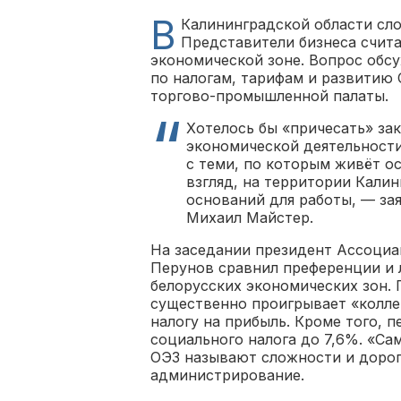
В
Калининградской области сл
Представители бизнеса счит
экономической зоне. Вопрос обс
по налогам, тарифам и развитию
торгово-промышленной палаты.
Хотелось бы «причесать» зак
экономической деятельности
с теми, по которым живёт о
взгляд, на территории Кали
оснований для работы, — за
Михаил Майстер.
На заседании президент Ассоциа
Перунов сравнил преференции и 
белорусских экономических зон. 
существенно проигрывает «коллег
налогу на прибыль. Кроме того, 
социального налога до 7,6%. «С
ОЭЗ называют сложности и дорог
администрирование.