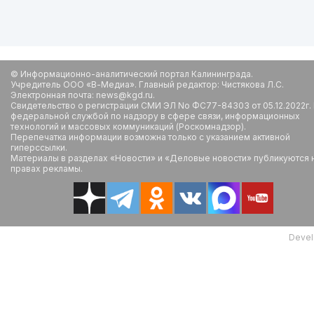
© Информационно-аналитический портал Калининграда.
Учредитель ООО «В-Медиа». Главный редактор: Чистякова Л.С.
Электронная почта: news@kgd.ru.
Свидетельство о регистрации СМИ ЭЛ No ФС77-84303 от 05.12.2022г.
федеральной службой по надзору в сфере связи, информационных
технологий и массовых коммуникаций (Роскомнадзор).
Перепечатка информации возможна только с указанием активной
гиперссылки.
Материалы в разделах «Новости» и «Деловые новости» публикуются 
правах рекламы.
Devel