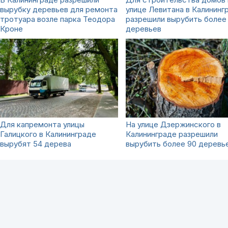
вырубку деревьев для ремонта
улице Левитана в Калининг
тротуара возле парка Теодора
разрешили вырубить более
Кроне
деревьев
Для капремонта улицы
На улице Дзержинского в
Галицкого в Калининграде
Калининграде разрешили
вырубят 54 дерева
вырубить более 90 деревь