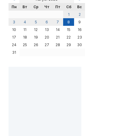
Пн
Вт
Ср
Чт
Пт
Сб
Вс
1
2
3
4
5
6
7
8
9
10
11
12
13
14
15
16
17
18
19
20
21
22
23
24
25
26
27
28
29
30
31