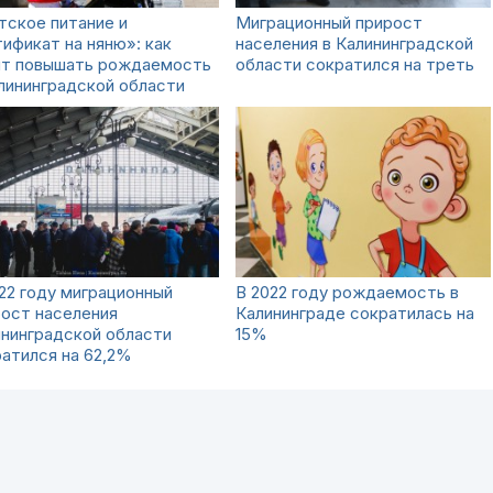
тское питание и
Миграционный прирост
ификат на няню»: как
населения в Калининградской
ят повышать рождаемость
области сократился на треть
лининградской области
22 году миграционный
В 2022 году рождаемость в
ост населения
Калининграде сократилась на
нинградской области
15%
атился на 62,2%