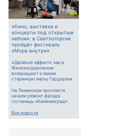
«Кино, выставка и
концерты под открытым
небом»: в Светлогорске
пройдёт фестиваль
«Море внутри»
«Двойной эффект»: как в
Железнодорожном
возвращают к жизни
старинную кирху Гердауэна
На Ленинском проспекте
начали ремонт фасада
гостиницы «Калининград»
Все новости