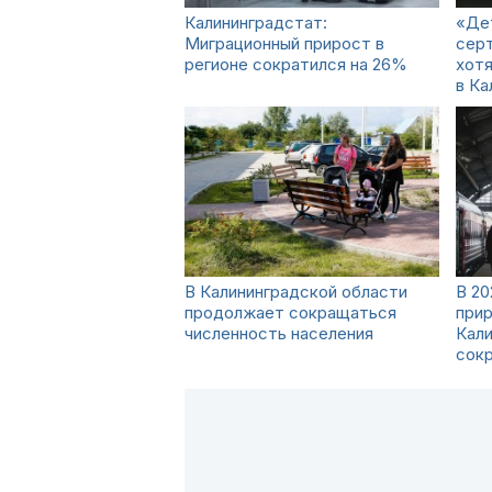
Калининградстат:
«Де
Миграционный прирост в
серт
регионе сократился на 26%
хот
в Ка
В Калининградской области
В 20
продолжает сокращаться
прир
численность населения
Кали
сокр