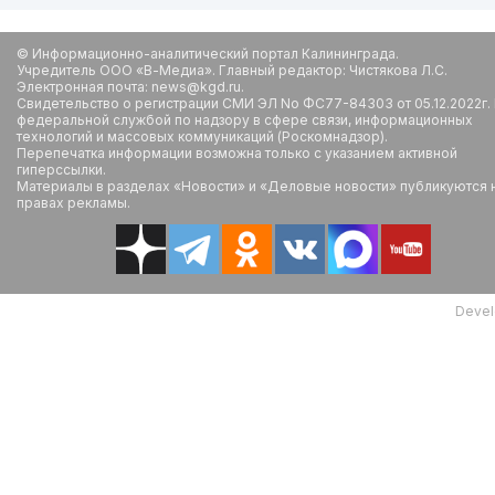
© Информационно-аналитический портал Калининграда.
Учредитель ООО «В-Медиа». Главный редактор: Чистякова Л.С.
Электронная почта: news@kgd.ru.
Свидетельство о регистрации СМИ ЭЛ No ФС77-84303 от 05.12.2022г.
федеральной службой по надзору в сфере связи, информационных
технологий и массовых коммуникаций (Роскомнадзор).
Перепечатка информации возможна только с указанием активной
гиперссылки.
Материалы в разделах «Новости» и «Деловые новости» публикуются 
правах рекламы.
Devel