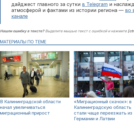
дайджест главного за сутки
в Telegram
и наслажд
атмосферой и фактами из истории региона —
во 
канале
Нашли ошибку в тексте?
Выделите мышью текст с ошибкой и нажмите
[ct
МАТЕРИАЛЫ ПО ТЕМЕ
В Калининградской области
«Миграционный скачок»: в
начал увеличиваться
Калининградскую область
миграционный прирост
стали чаще переезжать из
Германии и Латвии