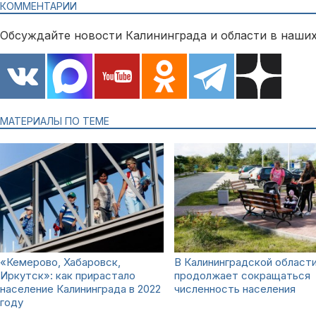
КОММЕНТАРИИ
Обсуждайте новости Калининграда и области в наших
МАТЕРИАЛЫ ПО ТЕМЕ
«Кемерово, Хабаровск,
В Калининградской област
Иркутск»: как прирастало
продолжает сокращаться
население Калининграда в 2022
численность населения
году