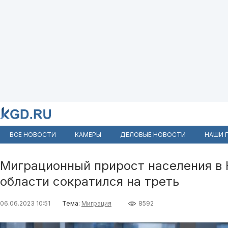
ВСЕ НОВОСТИ
КАМЕРЫ
ДЕЛОВЫЕ НОВОСТИ
НАШИ 
Миграционный прирост населения в
области сократился на треть
06.06.2023 10:51
Тема:
Миграция
8592