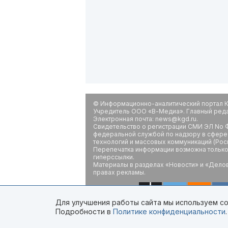
© Информационно-аналитический портал К
Учредитель ООО «В-Медиа». Главный редак
Электронная почта: news@kgd.ru.
Свидетельство о регистрации СМИ ЭЛ No Ф
федеральной службой по надзору в сфере
технологий и массовых коммуникаций (Рос
Перепечатка информации возможна только 
гиперссылки.
Материалы в разделах «Новости» и «Дело
правах рекламы.
Для улучшения работы сайта мы используем coo
Подробности в
Политике конфиденциальности
.