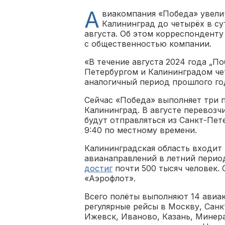
А
виакомпания «Победа» увелич
Калининград до четырёх в су
августа. Об этом корреспонденту
с общественностью компании.
«В течение августа 2024 года „П
Петербургом и Калининградом чет
аналогичный период прошлого год
Сейчас «Победа» выполняет три п
Калининград. В августе перевозч
будут отправляться из Санкт-Пет
9:40 по местному времени.
Калининградская область входит 
авианаправлений в летний перио
достиг
почти 500 тысяч человек.
«Аэрофлот».
Всего полёты выполняют 14 авиа
регулярные рейсы в Москву, Санк
Ижевск, Иваново, Казань, Минер