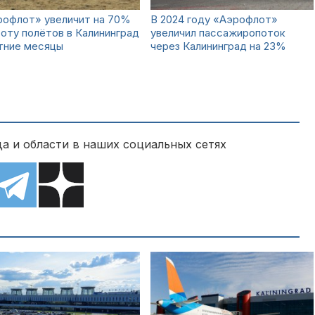
рофлот» увеличит на 70%
В 2024 году «Аэрофлот»
оту полётов в Калининград
увеличил пассажиропоток
тние месяцы
через Калининград на 23%
а и области в наших социальных сетях