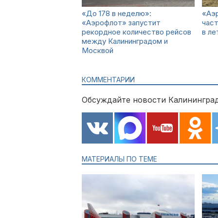
«До 178 в неделю»:
«Аэ
«Аэрофлот» запустит
част
рекордное количество рейсов
в ле
между Калининградом и
Москвой
КОММЕНТАРИИ
Обсуждайте новости Калининград
МАТЕРИАЛЫ ПО ТЕМЕ