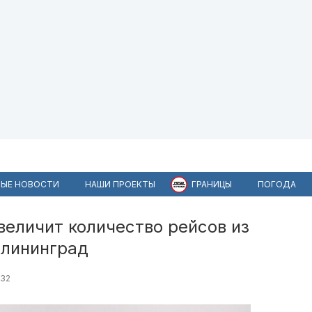
ЫЕ НОВОСТИ
НАШИ ПРОЕКТЫ
ГРАНИЦЫ
ПОГОДА
увеличит количество рейсов из
алининград
32