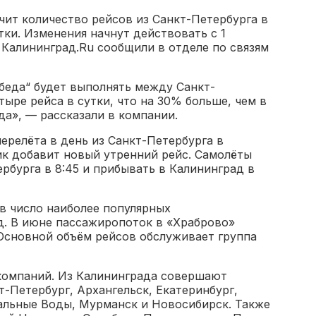
ит количество рейсов из Санкт-Петербурга в
тки. Изменения начнут действовать с 1
 Калининград.Ru сообщили в отделе по связям
обеда“ будет выполнять между Санкт-
ыре рейса в сутки, что на 30% больше, чем в
а», — рассказали в компании.
ерелёта в день из Санкт-Петербурга в
ик добавит новый утренний рейс. Самолёты
ербурга в 8:45 и прибывать в Калининград в
в число наиболее популярных
д. В июне пассажиропоток в «Храброво»
 Основной объём рейсов обслуживает группа
компаний. Из Калининграда совершают
т-Петербург, Архангельск, Екатеринбург,
альные Воды, Мурманск и Новосибирск. Также