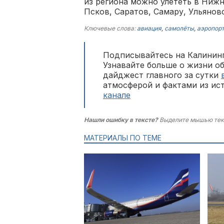
из региона можно улететь в Нижн
Псков, Саратов, Самару, Ульянов
Ключевые слова:
авиация
,
самолёты
,
аэропор
Подписывайтесь на Калининг
Узнавайте больше о жизни о
дайджест главного за сутки
атмосферой и фактами из ис
канале
Нашли ошибку в тексте?
Выделите мышью тек
МАТЕРИАЛЫ ПО ТЕМЕ