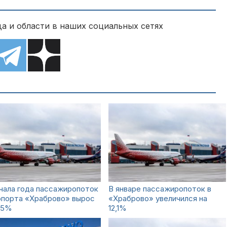
а и области в наших социальных сетях
чала года пассажиропоток
В январе пассажиропоток в
опорта «Храброво» вырос
«Храброво» увеличился на
,5%
12,1%