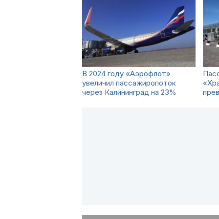
В 2024 году «Аэрофлот»
Пас
увеличил пассажиропоток
«Хра
через Калининград на 23%
прев