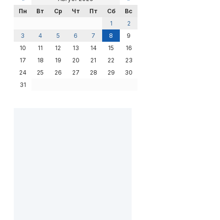
Пн
Вт
Ср
Чт
Пт
Сб
Вс
1
2
3
4
5
6
7
8
9
10
11
12
13
14
15
16
17
18
19
20
21
22
23
24
25
26
27
28
29
30
31