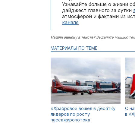
Узнавайте больше о жизни о
дайджест главного за сутки
атмосферой и фактами из ис
канале
Нашли ошибку в тексте?
Выделите мышью тек
МАТЕРИАЛЫ ПО ТЕМЕ
«Храброво» вошёл в десятку
С на
лидеров по росту
в «Х
пассажиропотока