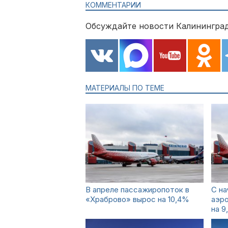
КОММЕНТАРИИ
Обсуждайте новости Калининград
МАТЕРИАЛЫ ПО ТЕМЕ
В апреле пассажиропоток в
С на
«Храброво» вырос на 10,4%
аэр
на 9