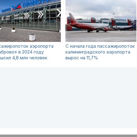
сажиропоток аэропорта
С начала года пассажиропоток
брово» в 2024 году
калининградского аэропорта
ысил 4,8 млн человек
вырос на 11,7%