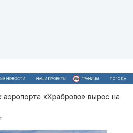
ЫЕ НОВОСТИ
НАШИ ПРОЕКТЫ
ГРАНИЦЫ
ПОГОДА
к аэропорта «Храброво» вырос на
11