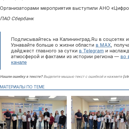
Организаторами мероприятия выступили АНО «Цифров
ПАО Сбербанк
Подписывайтесь на Калининград.Ru в соцсетях и
Узнавайте больше о жизни области
в MAX
, полу
дайджест главного за сутки
в Telegram
и наслажд
атмосферой и фактами из истории региона —
во 
канале
Нашли ошибку в тексте?
Выделите мышью текст с ошибкой и нажмите
[ct
МАТЕРИАЛЫ ПО ТЕМЕ