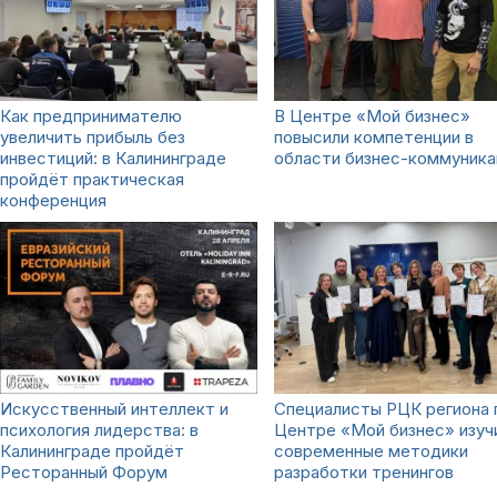
Как предпринимателю
В Центре «Мой бизнес»
увеличить прибыль без
повысили компетенции в
инвестиций: в Калининграде
области бизнес-коммуника
пройдёт практическая
конференция
Искусственный интеллект и
Специалисты РЦК региона 
психология лидерства: в
Центре «Мой бизнес» изуч
Калининграде пройдёт
современные методики
Ресторанный Форум
разработки тренингов