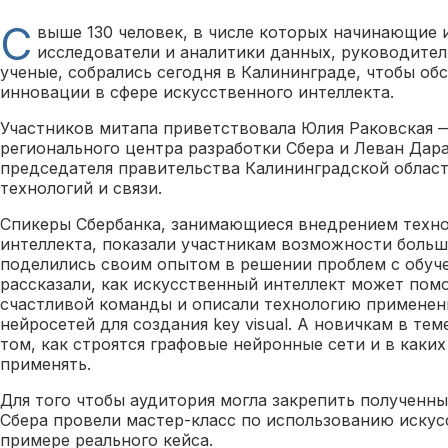
С
выше 130 человек, в числе которых начинающие 
исследователи и аналитики данных, руководител
ученые, собрались сегодня в Калининграде, чтобы об
инновации в сфере искусственного интеллекта.
Участников митапа приветствовала Юлия Раковская 
регионального центра разработки Сбера и Леван Дар
председателя правительства Калининградской облас
технологий и связи.
Спикеры Сбербанка, занимающиеся внедрением техно
интеллекта, показали участникам возможности больш
поделились своим опытом в решении проблем с обуч
рассказали, как искусственный интеллект может пом
счастливой команды и описали технологию применен
нейросетей для создания key visual. А новичкам в тем
том, как строятся графовые нейронные сети и в каки
применять.
Для того чтобы аудитория могла закрепить полученны
Сбера провели мастер-класс по использованию искус
примере реального кейса.