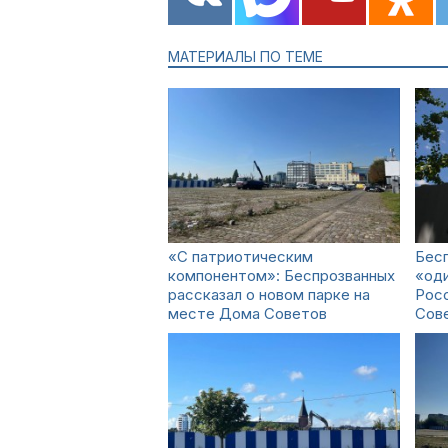
МАТЕРИАЛЫ ПО ТЕМЕ
«С патриотическим
Бесп
компонентом»: Беспрозванных
«оди
рассказал о новом парке на
Рос
месте Дома Советов
Сов