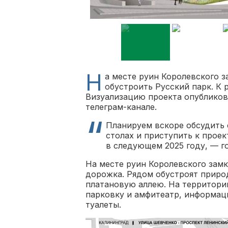
Н
а месте руин Королевского 
обустроить Русский парк. К 
Визуализацию проекта опубликов
телеграм-канале.
Планируем вскоре обсудить 
столах и приступить к прое
в следующем 2025 году, — г
На месте руин Королевского замк
дорожка. Рядом обустроят приро
платановую аллею. На территори
парковку и амфитеатр, информац
туалеты.