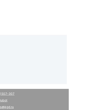
) 507-307
drubot
s@kgd.ru