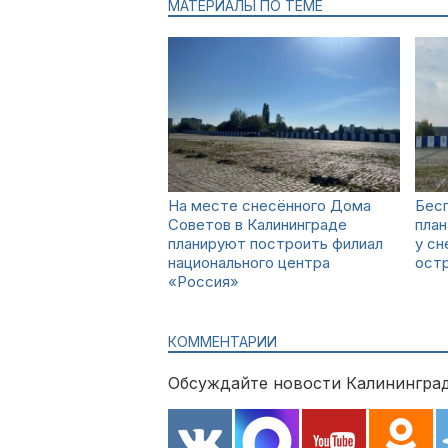
МАТЕРИАЛЫ ПО ТЕМЕ
На месте снесённого Дома
Бесп
Советов в Калининграде
план
планируют построить филиал
у сн
национального центра
ост
«Россия»
КОММЕНТАРИИ
Обсуждайте новости Калининград