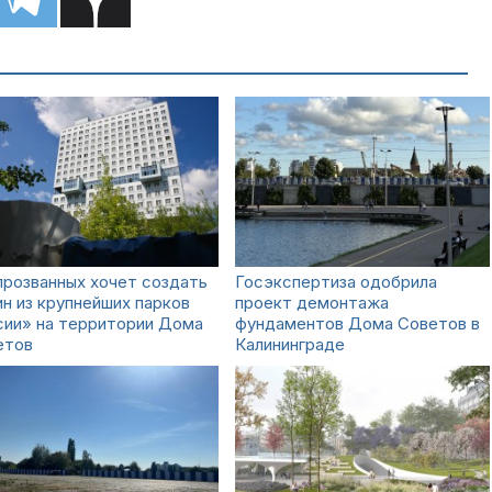
розванных хочет создать
Госэкспертиза одобрила
н из крупнейших парков
проект демонтажа
сии» на территории Дома
фундаментов Дома Советов в
етов
Калининграде