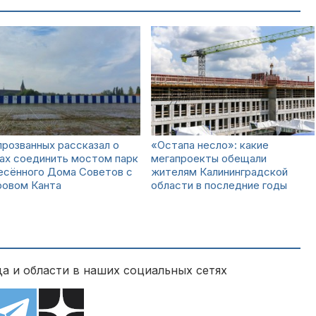
розванных рассказал о
«Остапа несло»: какие
ах соединить мостом парк
мегапроекты обещали
есённого Дома Советов с
жителям Калининградской
ровом Канта
области в последние годы
а и области в наших социальных сетях