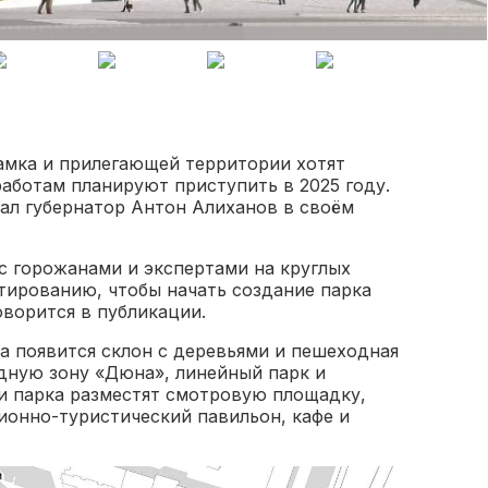
замка и прилегающей территории хотят
работам планируют приступить в 2025 году.
ал губернатор Антон Алиханов в своём
с горожанами и экспертами на круглых
ктированию, чтобы начать создание парка
оворится в публикации.
а появится склон с деревьями и пешеходная
дную зону «Дюна», линейный парк и
и парка разместят смотровую площадку,
ионно-туристический павильон, кафе и