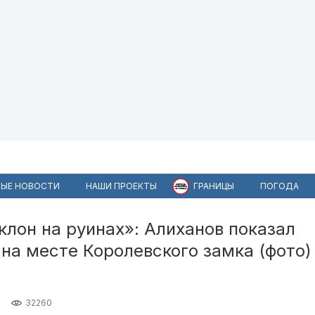
ЫЕ НОВОСТИ
НАШИ ПРОЕКТЫ
ГРАНИЦЫ
ПОГОДА
клон на руинах»: Алиханов показал
 на месте Королевского замка (фото)
32260