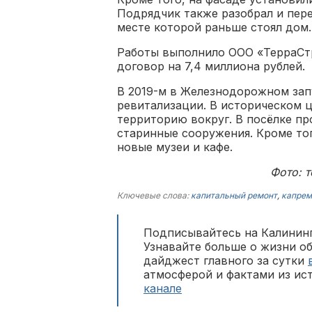
Подрядчик также разобрал и пере
месте которой раньше стоял дом.
Работы выполнило ООО «ТерраСтр
договор на 7,4 миллиона рублей.
В 2019-м в Железнодорожном за
ревитализации. В историческом ц
территорию вокруг. В посёлке п
старинные сооружения. Кроме то
новые музеи и кафе.
Фото: 
Ключевые слова:
капитальный ремонт
,
капрем
Подписывайтесь на Калининг
Узнавайте больше о жизни о
дайджест главного за сутки
атмосферой и фактами из ис
канале