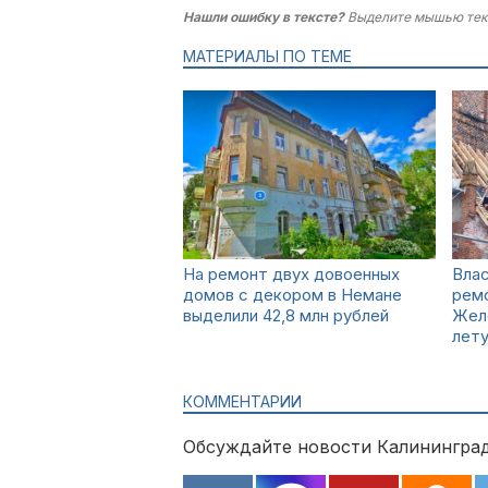
Нашли ошибку в тексте?
Выделите мышью тек
МАТЕРИАЛЫ ПО ТЕМЕ
На ремонт двух довоенных
Влас
домов с декором в Немане
ремо
выделили 42,8 млн рублей
Жел
лет
КОММЕНТАРИИ
Обсуждайте новости Калининград