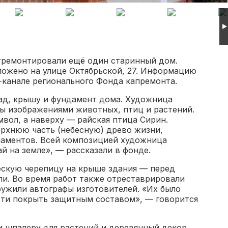
ремонтировали ещё один старинный дом.
ложено на улице Октябрьской, 27. Информацию
-канале регионального Фонда капремонта.
ад, крышу и фундамент дома. Художница
ны изображениями животных, птиц и растений.
вол, а наверху — райская птица Сирин.
рхнюю часть (небесную) древо жизни,
наментов. Всей композицией художница
й на земле», — рассказали в фонде.
скую черепицу на крыше здания — перед
ли. Во время работ также отреставрировали
ружили автографы изготовителей. «Их было
сти покрыть защитным составом», — говорится
и шпалеру для растений и деревянный декор.