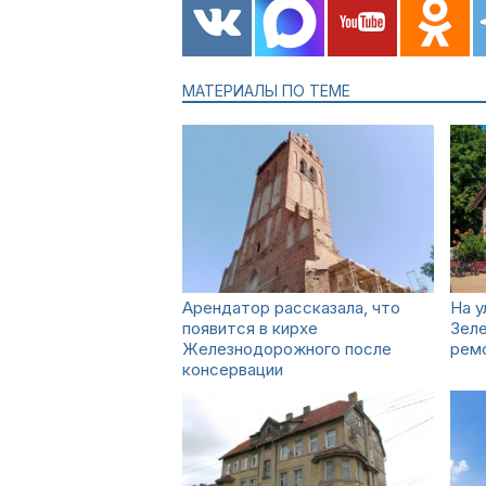
МАТЕРИАЛЫ ПО ТЕМЕ
Арендатор рассказала, что
На у
появится в кирхе
Зел
Железнодорожного после
рем
консервации