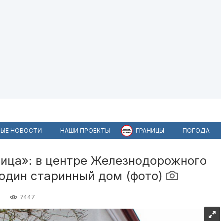
ЫЕ НОВОСТИ
НАШИ ПРОЕКТЫ
ГРАНИЦЫ
ПОГОДА
пица»: в центре Железнодорожного
один старинный дом (фото)
7447