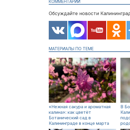
КОММЕНТАРИИ
Обсуждайте новости Калининград
МАТЕРИАЛЫ ПО ТЕМЕ
«Нежная сакура и ароматная
В Бо
калина»: как цветёт
Кали
Ботанический сад в
подс
Калининграде в конце марта
род