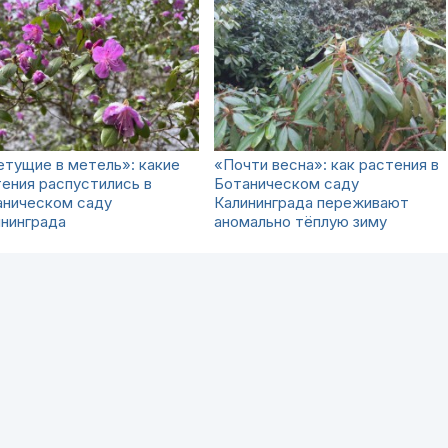
тущие в метель»: какие
«Почти весна»: как растения в
ения распустились в
Ботаническом саду
аническом саду
Калининграда переживают
нинграда
аномально тёплую зиму