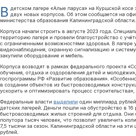
В
детском лагере «Алые паруса» на Куршской косе
двух новых корпусов. Об этом сообщается на оф
министерства образования Калининградской области.
Корпуса начали строить в августе 2023 года. Специа
территорию лагеря и провели благоустройство с учё
с ограниченными возможностями здоровья. В лагере 
видеонаблюдения, охранную сигнализацию и систему
закупили оборудование и мебель.
Корпуса возводят в рамках федерального проекта «С
обучения, отдыха и оздоровления детей и молодёжи»
госпрограммы РФ «Развитие образования». «Особенно
в создании объектов из быстровозводимых конструкц
ускорить и оптимизировать процесс строительства»,
Федеральные власти
выделили
один миллиард рублей
детских лагерей. Деньги пошли на обустройство в 16 
быстровозводимых жилых строений для отдыха. Они 
полутора тысяч человек, что позволит увеличить коли
7,5 тысячи за сезон. Калининградской области на эти
рублей.