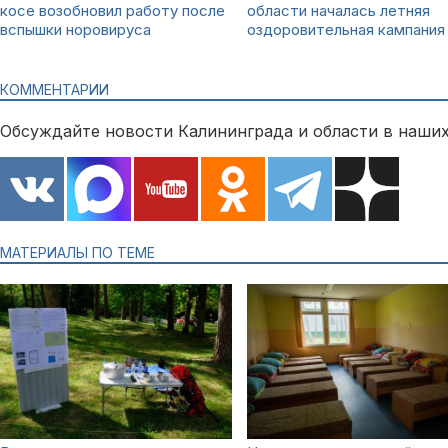
косе возобновил работу после
области началась летняя
вспышки норовируса
оздоровительная кампания
КОММЕНТАРИИ
Обсуждайте новости Калининграда и области в наших
МАТЕРИАЛЫ ПО ТЕМЕ