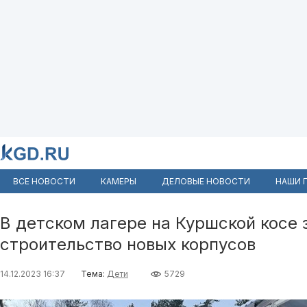
ВСЕ НОВОСТИ
КАМЕРЫ
ДЕЛОВЫЕ НОВОСТИ
НАШИ 
В детском лагере на Куршской косе
строительство новых корпусов
14.12.2023 16:37
Тема:
Дети
5729