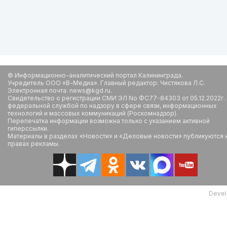
© Информационно-аналитический портал Калининграда.
Учредитель ООО «В-Медиа». Главный редактор: Чистякова Л.С.
Электронная почта: news@kgd.ru.
Свидетельство о регистрации СМИ ЭЛ No ФС77-84303 от 05.12.2022г.
федеральной службой по надзору в сфере связи, информационных
технологий и массовых коммуникаций (Роскомнадзор).
Перепечатка информации возможна только с указанием активной
гиперссылки.
Материалы в разделах «Новости» и «Деловые новости» публикуются 
правах рекламы.
Devel