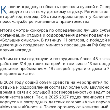
К
алининградскую область признали лучшей в Сев
округе по летнему детскому отдыху. Регион стал
второй год подряд. Об этом корреспонденту Калинин
пресс-службе регионального правительства.
Итоги смотра-конкурса по определению лучших субъ
организации отдыха и оздоровления детей подвели 
«Большие смыслы». В пятницу, 11 октября, с победой
делегацию поздравил министр просвещения РФ Серге
вручил награду.
«Этим летом отдохнули и потрудились более 48 тысяч
работали 314 детских лагерей, в том числе 13 загоро
дневным пребыванием, 19 лагерей труда и отдыха и 
в правительстве.
В 2024 году общий объём средств на мероприятия по
отдыха и оздоровления составил более 800 миллионо
время в связи с большой востребованностью ведут р
количества мест. Так, в 2025-2027 годах планируют 
корпусов в загородных детских лагерях «Алые паруса
«Мечта» и «Юность». Также организуют капитальный