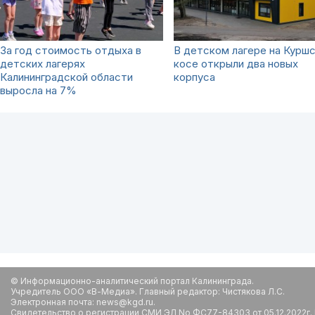
За год стоимость отдыха в
В детском лагере на Курш
детских лагерях
косе открыли два новых
Калининградской области
корпуса
выросла на 7%
© Информационно-аналитический портал Калининграда.
Учредитель ООО «В-Медиа». Главный редактор: Чистякова Л.С.
Электронная почта: news@kgd.ru.
Свидетельство о регистрации СМИ ЭЛ No ФС77-84303 от 05.12.2022г.