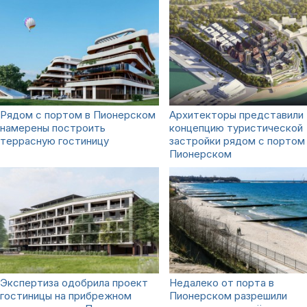
Рядом с портом в Пионерском
Архитекторы представили
намерены построить
концепцию туристической
террасную гостиницу
застройки рядом с портом
Пионерском
Экспертиза одобрила проект
Недалеко от порта в
гостиницы на прибрежном
Пионерском разрешили