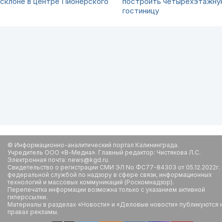
склоне в центре Пионерского
построить четырёхэтажн
гостиницу
© Информационно-аналитический портал Калининграда.
Учредитель ООО «В-Медиа». Главный редактор: Чистякова Л.С.
Электронная почта: news@kgd.ru.
Свидетельство о регистрации СМИ ЭЛ No ФС77-84303 от 05.12.2022г.
федеральной службой по надзору в сфере связи, информационных
технологий и массовых коммуникаций (Роскомнадзор).
Перепечатка информации возможна только с указанием активной
гиперссылки.
Материалы в разделах «Новости» и «Деловые новости» публикуются 
правах рекламы.