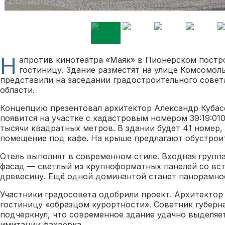
Н
апротив кинотеатра «Маяк» в Пионерском постр
гостиницу. Здание разместят на улице Комсомоль
представили на заседании градостроительного совет
области.
Концепцию презентовал архитектор Александр Кубасо
появится на участке с кадастровым номером 39:19:010
тысячи квадратных метров. В здании будет 41 номер,
помещение под кафе. На крыше предлагают обустроит
Отель выполнят в современном стиле. Входная группа
фасад — светлый из крупноформатных панелей со в
древесину. Ещё одной доминантой станет панорамное
Участники градосовета одобрили проект. Архитектор
гостиницу «образцом курортности». Советник губерн
подчеркнул, что современное здание удачно выделяе
имитации фахверка.