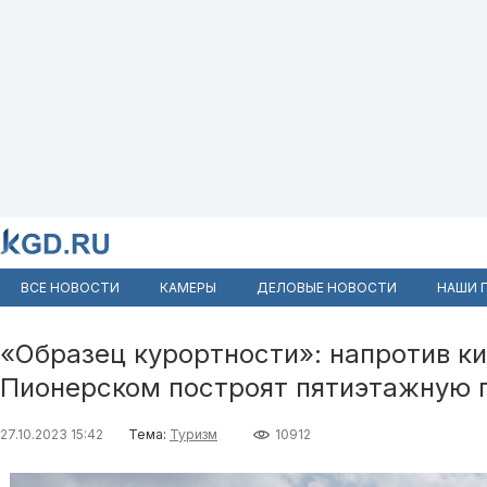
ВСЕ НОВОСТИ
КАМЕРЫ
ДЕЛОВЫЕ НОВОСТИ
НАШИ 
«Образец курортности»: напротив к
Пионерском построят пятиэтажную г
27.10.2023 15:42
Тема:
Туризм
10912