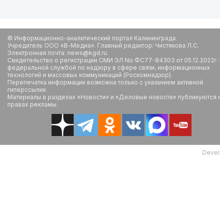
© Информационно-аналитический портал Калининграда.
Учредитель ООО «В-Медиа». Главный редактор: Чистякова Л.С.
Электронная почта: news@kgd.ru.
Свидетельство о регистрации СМИ ЭЛ No ФС77-84303 от 05.12.2022г.
федеральной службой по надзору в сфере связи, информационных
технологий и массовых коммуникаций (Роскомнадзор).
Перепечатка информации возможна только с указанием активной
гиперссылки.
Материалы в разделах «Новости» и «Деловые новости» публикуются 
правах рекламы.
Devel