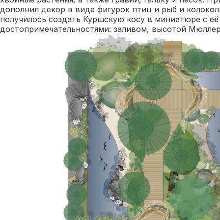
дополнил декор в виде фигурок птиц и рыб и колоколь
получилось создать Куршскую косу в миниатюре с её
достопримечательностями: заливом, высотой Мюлле