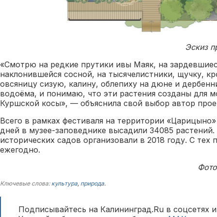
Эскиз пр
«Смотрю на редкие прутики ивы Маяк, на зардевшие
наклонившейся сосной, на тысячелистники, щучку, кр
овсяницу сизую, калину, облепиху на дюне и дербенн
водоёма, и понимаю, что эти растения созданы для м
Куршской косы», — объяснила свой выбор автор прое
Всего в рамках фестиваля на территории «Царицыно» 
дней в музее-заповеднике высадили 34085 растений.
исторических садов организовали в 2018 году. С тех 
ежегодно.
Фото
Ключевые слова:
культура
,
природа
.
Подписывайтесь на Калининград.Ru в соцсетях и