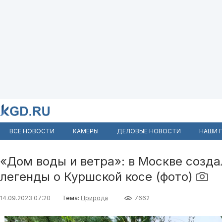
ВСЕ НОВОСТИ
КАМЕРЫ
ДЕЛОВЫЕ НОВОСТИ
НАШИ 
«Дом воды и ветра»: в Москве созда
легенды о Куршской косе (фото)
14.09.2023 07:20
Тема:
Природа
7662