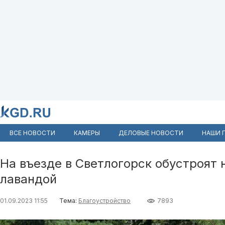
ВСЕ НОВОСТИ
КАМЕРЫ
ДЕЛОВЫЕ НОВОСТИ
НАШИ 
На въезде в Светлогорск обустроят 
лавандой
01.09.2023 11:55
Тема:
Благоустройство
7893