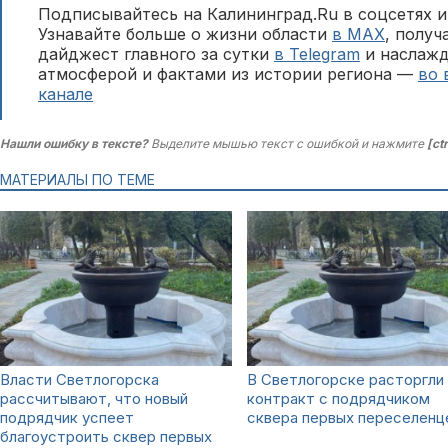
Подписывайтесь на Калининград.Ru в соцсетях и
Узнавайте больше о жизни области
в MAX
, полу
дайджест главного за сутки
в Telegram
и наслажд
атмосферой и фактами из истории региона —
во 
канале
Нашли ошибку в тексте?
Выделите мышью текст с ошибкой и нажмите
[ct
МАТЕРИАЛЫ ПО ТЕМЕ
Власти Светлогорска
В Светлогорске расторгли
рассчитывают, что новый
контракт с подрядчиком
подрядчик успеет
сквера первых переселенц
благоустроить сквер первых