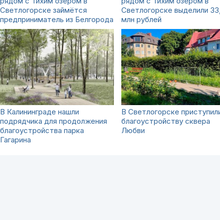
рядом с Тихим озером в
рядом с Тихим озером в
Светлогорске займётся
Светлогорске выделили 33
предприниматель из Белгорода
млн рублей
В Калининграде нашли
В Светлогорске приступили
подрядчика для продолжения
благоустройству сквера
благоустройства парка
Любви
Гагарина