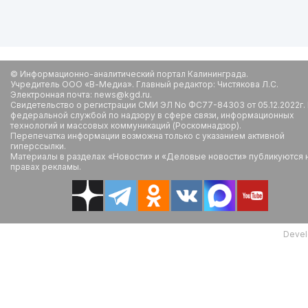
© Информационно-аналитический портал Калининграда.
Учредитель ООО «В-Медиа». Главный редактор: Чистякова Л.С.
Электронная почта: news@kgd.ru.
Свидетельство о регистрации СМИ ЭЛ No ФС77-84303 от 05.12.2022г.
федеральной службой по надзору в сфере связи, информационных
технологий и массовых коммуникаций (Роскомнадзор).
Перепечатка информации возможна только с указанием активной
гиперссылки.
Материалы в разделах «Новости» и «Деловые новости» публикуются 
правах рекламы.
Devel