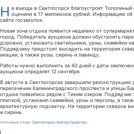
Н
а въезде в Светлогорск благоустроят Тополиный 
оценили в 17 миллионов рублей. Информацию об
сайте госзакупок.
Новая зона отдыха появится недалеко от супермаркет
город. Победитель аукциона должен обустроить пар
дорожки, установить светильники, урны, скамейки-ка
Подрядчику предстоит высадить на территории сквер
акации, а также розы, сирень и лаванду.
Работы нужно выполнить за 40 дней с даты заключен
аукциона определят 12 сентября.
В августе в Светлогорске завершили реконструкцию 
пересечении Калининградского проспекта и улицы Ба
отдыха появились рядом с Тихим озером. Подрядчик
плиткой, установил скамейки, урны и перголы, а так
архитектурную подсветку. На территории скверов вы
и сирень.
Ключевые слова:
Светлогорск
,
благоустройство
.