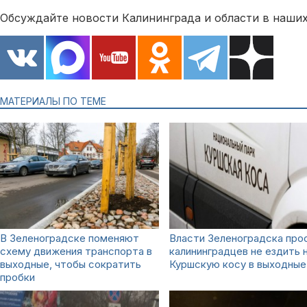
Обсуждайте новости Калининграда и области в наших
МАТЕРИАЛЫ ПО ТЕМЕ
В Зеленоградске поменяют
Власти Зеленоградска про
схему движения транспорта в
калининградцев не ездить 
выходные, чтобы сократить
Куршскую косу в выходные
пробки