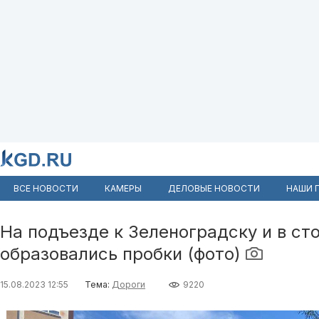
ВСЕ НОВОСТИ
КАМЕРЫ
ДЕЛОВЫЕ НОВОСТИ
НАШИ 
На подъезде к Зеленоградску и в ст
образовались пробки (фото)
15.08.2023 12:55
Тема:
Дороги
9220