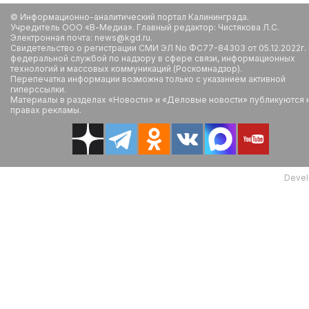
© Информационно-аналитический портал Калининграда.
Учредитель ООО «В-Медиа». Главный редактор: Чистякова Л.С.
Электронная почта: news@kgd.ru.
Свидетельство о регистрации СМИ ЭЛ No ФС77-84303 от 05.12.2022г.
федеральной службой по надзору в сфере связи, информационных
технологий и массовых коммуникаций (Роскомнадзор).
Перепечатка информации возможна только с указанием активной
гиперссылки.
Материалы в разделах «Новости» и «Деловые новости» публикуются 
правах рекламы.
Devel