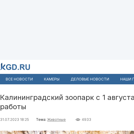
ВСЕ НОВОСТИ
КАМЕРЫ
ДЕЛОВЫЕ НОВОСТИ
НАШИ 
Калининградский зоопарк с 1 авгус
работы
31.07.2023 18:25
Тема:
Животные
4933