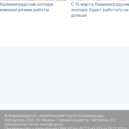
Калининградский зоопарк
С 15 марта Калининградски
изменил режим работы
зоопарк будет работать на
дольше
© Информационно-аналитический портал Калининграда.
Учредитель ООО «В-Медиа». Главный редактор: Чистякова Л.С.
Электронная почта: news@kgd.ru.
Свидетельство о регистрации СМИ ЭЛ No ФС77-84303 от 05.12.2022г.