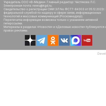
Учредитель ООО «В-Медиа». Главный редактор: Чистякова Л.С.
Электронная почта: news@kgd.ru.
Свидетельство о регистрации СМИ ЭЛ No ФС77-84303 от 05.12.2022г.
федеральной службой по надзору в сфере связи, информационных
технологий и массовых коммуникаций (Роскомнадзор).
Перепечатка информации возможна только с указанием активной
гиперссылки.
Материалы в разделах «Новости» и «Деловые новости» публикуются 
правах рекламы.
Devel