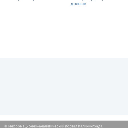
дольше
© Информационно-аналитический портал Калининграда.