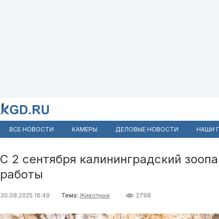
ВСЕ НОВОСТИ
КАМЕРЫ
ДЕЛОВЫЕ НОВОСТИ
НАШИ 
С 2 сентября калининградский зооп
работы
30.08.2025 16:49
Тема:
Животные
2798