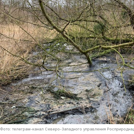
Фото: телеграм-канал Северо-Западного управления Росприродна