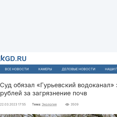
ВСЕ НОВОСТИ
КАМЕРЫ
ДЕЛОВЫЕ НОВОСТИ
НАШИ 
Суд обязал «Гурьевский водоканал» 
рублей за загрязнение почв
22.03.2023 17:55
Тема:
Экология
3509