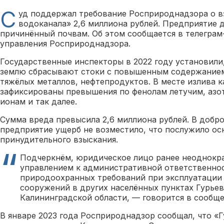
С
уд поддержал требование Росприроднадзора о в
водоканала» 2,6 миллиона рублей. Предприятие 
причинённый почвам. Об этом сообщается в телеграм
управления Росприроднадзора.
Государственные инспекторы в 2022 году установили,
землю сбрасывают стоки с повышенным содержанием
тяжёлых металлов, нефтепродуктов. В месте излива к
зафиксированы превышения по фенолам летучим, азо
ионам и так далее.
Сумма вреда превысила 2,6 миллиона рублей. В добр
предприятие ущерб не возместило, что послужило ос
принудительного взыскания.
Подчеркнём, юридическое лицо ранее неоднокр
управлением к административной ответственно
природоохранных требований при эксплуатации
сооружений в других населённых пунктах Гурьев
Калининградской области, — говорится в сообще
В январе 2023 года Росприроднадзор сообщал, что «