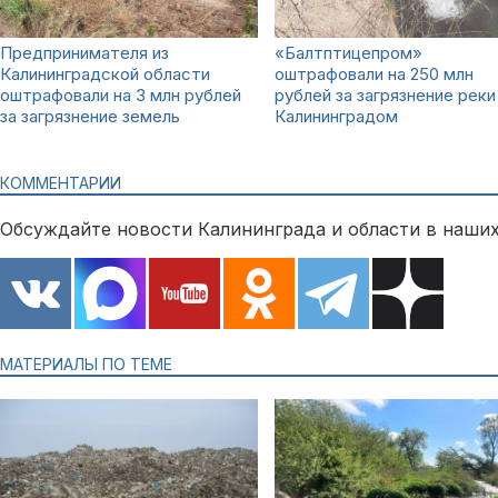
Предпринимателя из
«Балтптицепром»
Калининградской области
оштрафовали на 250 млн
оштрафовали на 3 млн рублей
рублей за загрязнение реки
за загрязнение земель
Калининградом
КОММЕНТАРИИ
Обсуждайте новости Калининграда и области в наших
МАТЕРИАЛЫ ПО ТЕМЕ