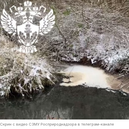
Скрин с видео СЗМУ Росприроднадзора в телеграм-канале