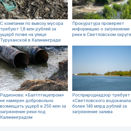
С компании по вывозу мусора
Прокуратура проверяет
требуют 1,8 млн рублей за
информацию о загрязнении
ущерб почве на улице
реки в Светловском округ
Туруханской в Калининграде
Радионова: «Балтптицепром»
Росприроднадзор требует
не намерен добровольно
«Светловского водоканала
возмещать ущерб в 250 млн за
более 146 млрд рублей за
загрязнение реки под
загрязнение залива
Калининградом