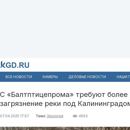
ВСЕ НОВОСТИ
КАМЕРЫ
ДЕЛОВЫЕ НОВОСТИ
НАШИ 
С «Балтптицепрома» требуют более 
загрязнение реки под Калининградо
07.04.2025 17:57
Тема:
Экология
4563