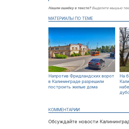
Нашли ошибку в тексте?
Выделите мышью тек
МАТЕРИАЛЫ ПО ТЕМЕ
Напротив Фридландских ворот
На б
в Калининграде разрешили
Кал
построить жилые дома
наб
дуб
КОММЕНТАРИИ
Обсуждайте новости Калининград