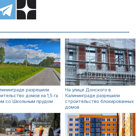
лининграде разрешили
На улице Донского в
ительство домов на 1,5 га
Калининграде разрешили
ом со Школьным прудом
строительство блокированных
домов