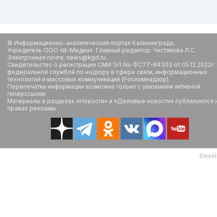
© Информационно-аналитический портал Калининграда.
Учредитель ООО «В-Медиа». Главный редактор: Чистякова Л.С.
Электронная почта: news@kgd.ru.
Свидетельство о регистрации СМИ ЭЛ No ФС77-84303 от 05.12.2022г.
федеральной службой по надзору в сфере связи, информационных
технологий и массовых коммуникаций (Роскомнадзор).
Перепечатка информации возможна только с указанием активной
гиперссылки.
Материалы в разделах «Новости» и «Деловые новости» публикуются 
правах рекламы.
Devel