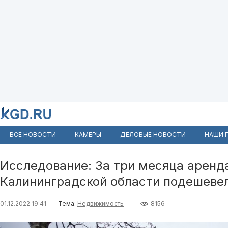
ВСЕ НОВОСТИ
КАМЕРЫ
ДЕЛОВЫЕ НОВОСТИ
НАШИ 
Исследование: За три месяца аренд
Калининградской области подешеве
01.12.2022 19:41
Тема:
Недвижимость
8156