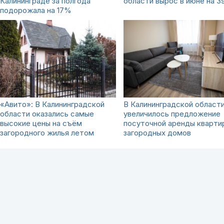
Калининграде за полгода
области вырос в июне на 
подорожала на 17%
«Авито»: В Калининградской
В Калининградской област
области оказались самые
увеличилось предложение
высокие цены на съём
посуточной аренды кварти
загородного жилья летом
загородных домов