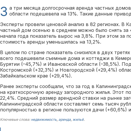
З
а три месяца долгосрочная аренда частных домо
области подешевела на 13%. Такие данные приво
Эксперты провели ценовой анализ в 82 регионах. В К
частный дом осенью в среднем можно было снять за 4
начала года показатель вырос на 3,8%. При этом за 
стоимость аренды уменьшилась на 13,2%.
В целом по стране показатель снизился в двух третях
всего подешевели съемные дома и коттеджи в Кемеро
Бурятии (–45,7%) и Ивановской области (–38,5%). По
Костромской (+32,3%) и Новгородской (+29,4%) облас
Забайкальском крае (+29,4%).
Ранее эксперты сообщали, что за год в Калининград
на краткосрочную аренду загородного жилья. Этот по
22,4%. Средний размер арендной ставки на рынке з
Калининградской области составляет семь тысяч рубл
популярностью в регионе пользуются дачи (+60,6%) и
Ключевые слова:
недвижимость
,
аренда
,
жильё
.