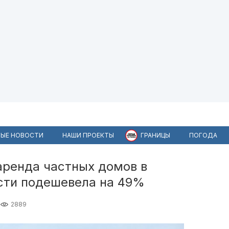
ЫЕ НОВОСТИ
НАШИ ПРОЕКТЫ
ГРАНИЦЫ
ПОГОДА
аренда частных домов в
сти подешевела на 49%
2889