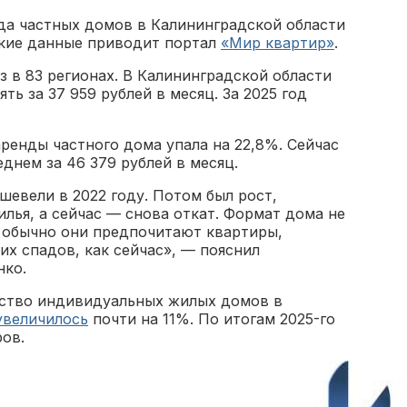
нда частных домов в Калининградской области
акие данные приводит портал
«Мир квартир»
.
 в 83 регионах. В Калининградской области
ь за 37 959 рублей в месяц. За 2025 год
ренды частного дома упала на 22,8%. Сейчас
днем за 46 379 рублей в месяц.
евели в 2022 году. Потом был рост,
лья, а сейчас — снова откат. Формат дома не
 обычно они предпочитают квартиры,
х спадов, как сейчас», — пояснил
нко.
чество индивидуальных жилых домов в
увеличилось
почти на 11%. По итогам 2025-го
ов.