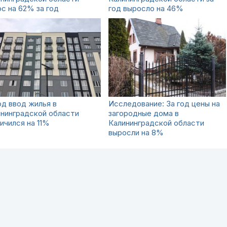
с на 62% за год
год выросло на 46%
од ввод жилья в
Исследование: За год цены на
нинградской области
загородные дома в
ичился на 11%
Калининградской области
выросли на 8%