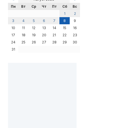
Пн
Вт
Ср
Чт
Пт
Сб
Вс
1
2
3
4
5
6
7
8
9
10
11
12
13
14
15
16
17
18
19
20
21
22
23
24
25
26
27
28
29
30
31