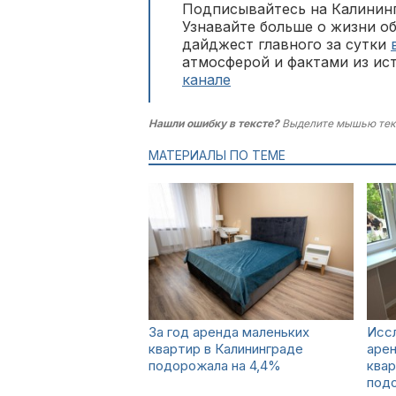
Подписывайтесь на Калининг
Узнавайте больше о жизни о
дайджест главного за сутки
атмосферой и фактами из ис
канале
Нашли ошибку в тексте?
Выделите мышью тек
МАТЕРИАЛЫ ПО ТЕМЕ
За год аренда маленьких
Иссл
квартир в Калининграде
аре
подорожала на 4,4%
квар
под