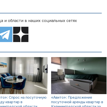
а и области в наших социальных сетях
то»: Спрос на посуточную
«Авито»: Предложение
ду квартир в
посуточной аренды квартир в
нинградской области
Калининградской области за