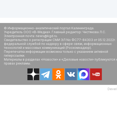
© Информационно-аналитический портал Калининграда.
Учредитель ООО «В-Медиа». Главный редактор: Чистякова Л.С.
Электронная почта: news@kgd.ru.
Свидетельство о регистрации СМИ ЭЛ No ФС77-84303 от 05.12.2022г.
федеральной службой по надзору в сфере связи, информационных
технологий и массовых коммуникаций (Роскомнадзор).
Перепечатка информации возможна только с указанием активной
гиперссылки.
Материалы в разделах «Новости» и «Деловые новости» публикуются 
правах рекламы.
Devel