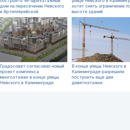
построить четырёхэтажный
улице Невского в Калининг
дом на пересечении Невского
хотят снять ограничение п
и Артиллерийской
высоте зданий
Градосовет согласовал новый
В конце улицы Невского в
проект комплекса
Калининграде разрешили
многоэтажек в конце улицы
построить ещё две
Невского в Калининграде
девятиэтажки