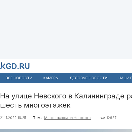
ВСЕ НОВОСТИ
КАМЕРЫ
ДЕЛОВЫЕ НОВОСТИ
НАШИ 
На улице Невского в Калининграде 
шесть многоэтажек
21.11.2022 19:25
Тема:
Многоэтажки на Невского
12627