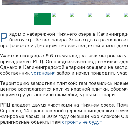
Р
ядом с набережной Нижнего озера в Калининград
благоустройство сквера. Зона отдыха располага
профсоюзов и Дворцом творчества детей и молодёж
Участок площадью 9,6 тысяч квадратных метров на у
принадлежит РПЦ. Он предназначен под нежилое зда
Однако в Калининградской епархии обещали не застр
собственник
установил
забор и начал приводить учас
Территорию замостили плиткой: там появились новы
центре располагается круг из красной плитки, обрам
периметру установили скамейки, урны и фонари.
РПЦ владеет двумя участками на Нижнем озере. Пом
Сергеева, 14 православной церкви принадлежит земл
«Мировые часы». В 2019 году бывший мэр Алексей Си
религиозные объекты там
строить не будут.