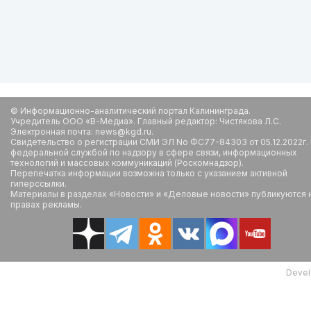
© Информационно-аналитический портал Калининграда.
Учредитель ООО «В-Медиа». Главный редактор: Чистякова Л.С.
Электронная почта: news@kgd.ru.
Свидетельство о регистрации СМИ ЭЛ No ФС77-84303 от 05.12.2022г.
федеральной службой по надзору в сфере связи, информационных
технологий и массовых коммуникаций (Роскомнадзор).
Перепечатка информации возможна только с указанием активной
гиперссылки.
Материалы в разделах «Новости» и «Деловые новости» публикуются 
правах рекламы.
Devel