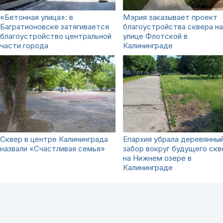
«Бетонная улица»: в
Мэрия заказывает проект
Багратионовске затягивается
благоустройства сквера на
благоустройство центральной
улице Флотской в
части города
Калининграде
Сквер в центре Калининграда
Епархия убрала деревянны
назвали «Счастливая семья»
забор вокруг будущего скв
на Нижнем озере в
Калининграде