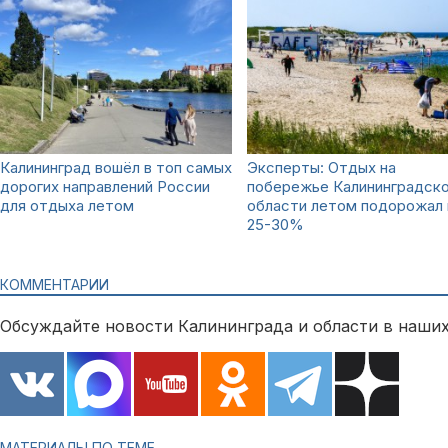
Калининград вошёл в топ самых
Эксперты: Отдых на
дорогих направлений России
побережье Калининградск
для отдыха летом
области летом подорожал 
25-30%
КОММЕНТАРИИ
Обсуждайте новости Калининграда и области в наших
МАТЕРИАЛЫ ПО ТЕМЕ