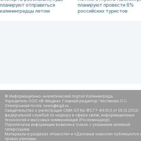
планируют отправиться
планируют провести 6%
калининградцы летом
российских туристов
© Информационно-аналитический портал Калининграда.
Учредитель ООО «В-Медиа». Главный редактор: Чистякова Л.С.
Электронная почта: news@kgd.ru.
Свидетельство о регистрации СМИ ЭЛ No ФС77-84303 от 05.12.2022г.
федеральной службой по надзору в сфере связи, информационных
технологий и массовых коммуникаций (Роскомнадзор).
Перепечатка информации возможна только с указанием активной
гиперссылки.
Материалы в разделах «Новости» и «Деловые новости» публикуются 
правах рекламы.