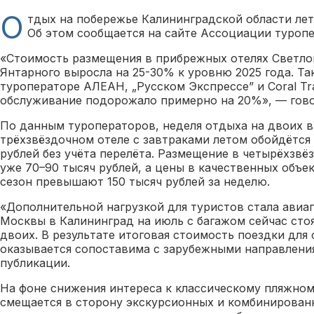
О
тдых на побережье Калининградской области ле
Об этом сообщается на сайте Ассоциации туроп
«Стоимость размещения в прибрежных отелях Светлог
Янтарного выросла на 25-30% к уровню 2025 года. Та
туроператоре АЛЕАН, „Русском Экспрессе” и Coral Tr
обслуживание подорожало примерно на 20%», — гово
По данным туроператоров, неделя отдыха на двоих 
трёхзвёздочном отеле с завтраками летом обойдётся 
рублей без учёта перелёта. Размещение в четырёхзвё
уже 70–90 тысяч рублей, а цены в качественных объе
сезон превышают 150 тысяч рублей за неделю.
«Дополнительной нагрузкой для туристов стала авиап
Москвы в Калининград на июль с багажом сейчас стоя
двоих. В результате итоговая стоимость поездки для
оказывается сопоставима с зарубежными направлени
публикации.
На фоне снижения интереса к классическому пляжном
смещается в сторону экскурсионных и комбинирован