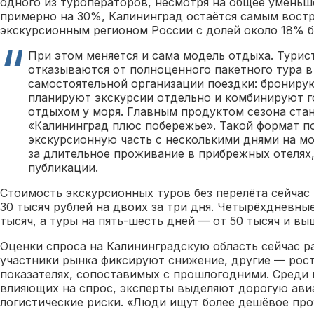
одного из туроператоров, несмотря на общее умень
примерно на 30%, Калининград остаётся самым вост
экскурсионным регионом России с долей около 18% 
При этом меняется и сама модель отдыха. Турис
отказываются от полноценного пакетного тура в
самостоятельной организации поездки: брониру
планируют экскурсии отдельно и комбинируют г
отдыхом у моря. Главным продуктом сезона ста
«Калининград плюс побережье». Такой формат п
экскурсионную часть с несколькими днями на мо
за длительное проживание в прибрежных отелях,
публикации.
Стоимость экскурсионных туров без перелёта сейчас
30 тысяч рублей на двоих за три дня. Четырёхдневны
тысяч, а туры на пять-шесть дней — от 50 тысяч и вы
Оценки спроса на Калининградскую область сейчас р
участники рынка фиксируют снижение, другие — рост,
показателях, сопоставимых с прошлогодними. Среди 
влияющих на спрос, эксперты выделяют дорогую ави
логистические риски. «Люди ищут более дешёвое про