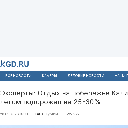
ВСЕ НОВОСТИ
КАМЕРЫ
ДЕЛОВЫЕ НОВОСТИ
НАШИ 
Эксперты: Отдых на побережье Кали
летом подорожал на 25-30%
20.05.2026 18:41
Тема:
Туризм
3295