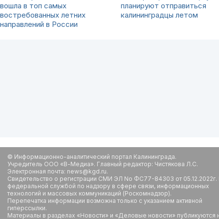
вошла в топ самых
планируют отправиться
востребованных летних
калининградцы летом
направлений в России
© Информационно-аналитический портал Калининграда.
Учредитель ООО «В-Медиа». Главный редактор: Чистякова Л.С.
Электронная почта: news@kgd.ru.
Свидетельство о регистрации СМИ ЭЛ No ФС77-84303 от 05.12.2022г.
федеральной службой по надзору в сфере связи, информационных
технологий и массовых коммуникаций (Роскомнадзор).
Перепечатка информации возможна только с указанием активной
гиперссылки.
Материалы в разделах «Новости» и «Деловые новости» публикуются 