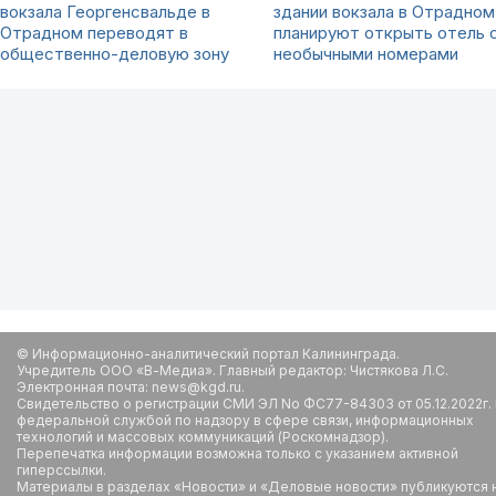
вокзала Георгенсвальде в
здании вокзала в Отрадном
Отрадном переводят в
планируют открыть отель 
общественно-деловую зону
необычными номерами
© Информационно-аналитический портал Калининграда.
Учредитель ООО «В-Медиа». Главный редактор: Чистякова Л.С.
Электронная почта: news@kgd.ru.
Свидетельство о регистрации СМИ ЭЛ No ФС77-84303 от 05.12.2022г.
федеральной службой по надзору в сфере связи, информационных
технологий и массовых коммуникаций (Роскомнадзор).
Перепечатка информации возможна только с указанием активной
гиперссылки.
Материалы в разделах «Новости» и «Деловые новости» публикуются 