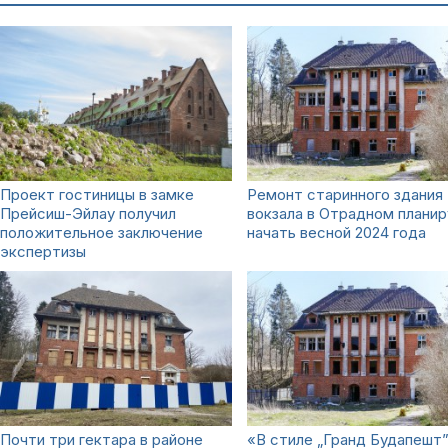
Проект гостиницы в замке
Ремонт старинного здания
Прейсиш-Эйлау получил
вокзала в Отрадном плани
положительное заключение
начать весной 2024 года
экспертизы
Почти три гектара в районе
«В стиле „Гранд Будапешт”