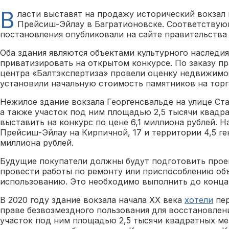
В
ласти выставят на продажу исторический вокзал
Прейсиш-Эйлау в Багратионовске. Соответству
постановления опубликовали на сайте правительства
Оба здания являются объектами культурного наследи
приватизировать на открытом конкурсе. По заказу п
центра «Балтэкспертиза» провели оценку недвижимо
установили начальную стоимость памятников на торг
Нежилое здание вокзала Георгенсвальде на улице Ст
а также участок под ним площадью 2,5 тысячи квадр
выставить на конкурс по цене 6,1 миллиона рублей. 
Прейсиш-Эйлау на Кирпичной, 17 и территории 4,5 ге
миллиона рублей.
Будущие покупатели должны будут подготовить про
провести работы по ремонту или приспособлению об
использованию. Это необходимо выполнить до конца 
В 2020 году здание вокзала начала XX века
хотели
пер
праве безвозмездного пользования для восстановлени
участок под ним площадью 2,5 тысячи квадратных ме