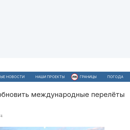
ЫЕ НОВОСТИ
НАШИ ПРОЕКТЫ
ГРАНИЦЫ
ПОГОДА
обновить международные перелёты
74