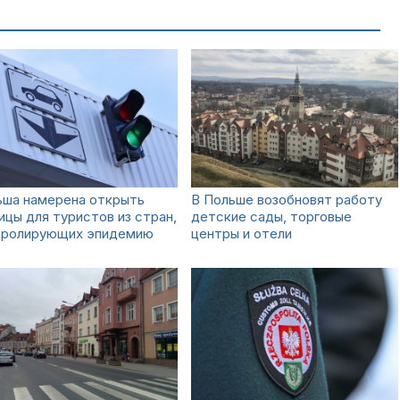
ьша намерена открыть
В Польше возобновят работу
ицы для туристов из стран,
детские сады, торговые
тролирующих эпидемию
центры и отели