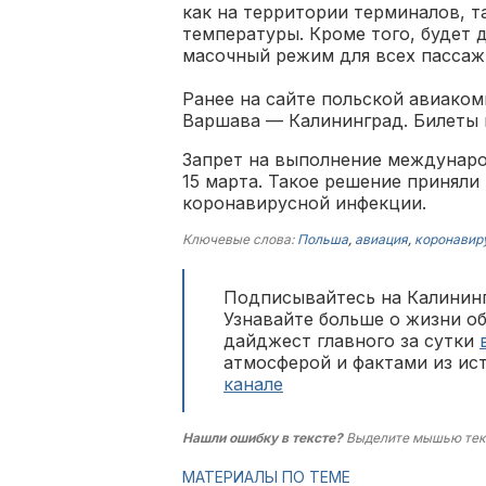
как на территории терминалов, та
температуры. Кроме того, будет 
масочный режим для всех пассаж
Ранее на сайте польской авиако
Варшава — Калининград. Билеты 
Запрет на выполнение междунаро
15 марта. Такое решение приняли
коронавирусной инфекции.
Ключевые слова:
Польша
,
авиация
,
коронавир
Подписывайтесь на Калининг
Узнавайте больше о жизни о
дайджест главного за сутки
атмосферой и фактами из ис
канале
Нашли ошибку в тексте?
Выделите мышью тек
МАТЕРИАЛЫ ПО ТЕМЕ