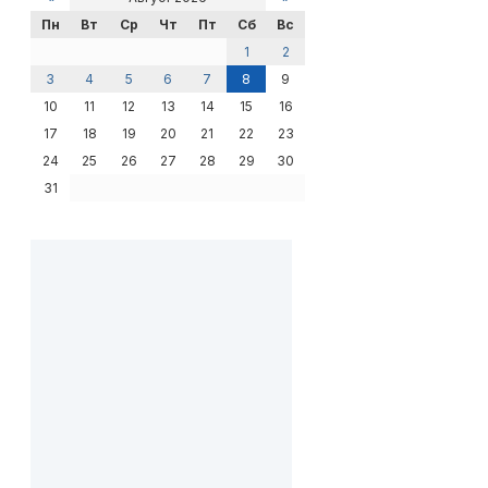
Пн
Вт
Ср
Чт
Пт
Сб
Вс
1
2
3
4
5
6
7
8
9
10
11
12
13
14
15
16
17
18
19
20
21
22
23
24
25
26
27
28
29
30
31