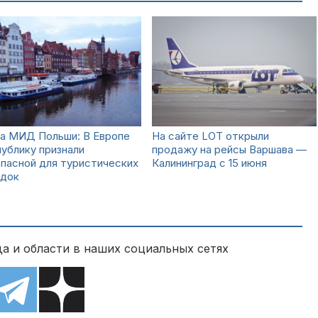
ва МИД Польши: В Европе
На сайте LOT открыли
ублику признали
продажу на рейсы Варшава —
пасной для туристических
Калининград с 15 июня
здок
а и области в наших социальных сетях