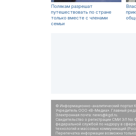
Полякам разрешат
Влас
путешествовать по стране
прик
только вместе с членами
общ
семьи
© Информационно-аналитический портал К
Учредитель ООО «В-Медиа». Главный редак
Электронная почта: news@kgd.ru.
Свидетельство о регистрации СМИ ЭЛ No Ф
федеральной службой по надзору в сфере
технологий и массовых коммуникаций (Рос
Перепечатка информации возможна только 