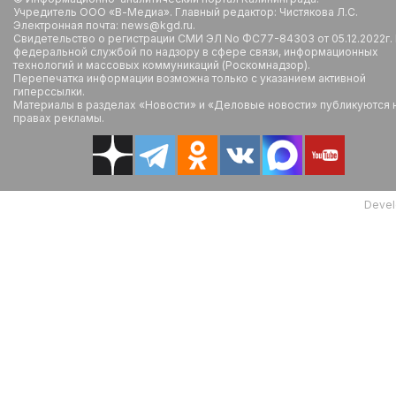
Учредитель ООО «В-Медиа». Главный редактор: Чистякова Л.С.
Электронная почта: news@kgd.ru.
Свидетельство о регистрации СМИ ЭЛ No ФС77-84303 от 05.12.2022г.
федеральной службой по надзору в сфере связи, информационных
технологий и массовых коммуникаций (Роскомнадзор).
Перепечатка информации возможна только с указанием активной
гиперссылки.
Материалы в разделах «Новости» и «Деловые новости» публикуются 
правах рекламы.
Devel