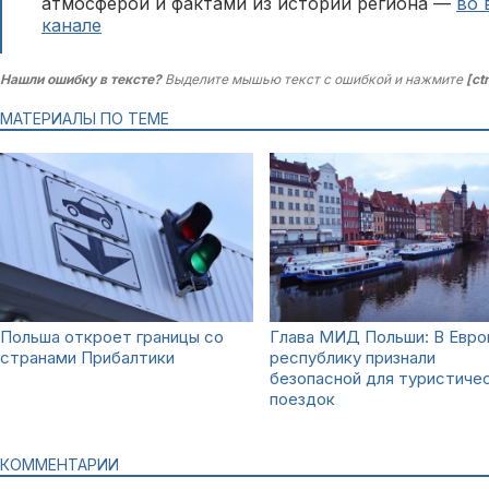
атмосферой и фактами из истории региона —
во 
канале
Нашли ошибку в тексте?
Выделите мышью текст с ошибкой и нажмите
[ct
МАТЕРИАЛЫ ПО ТЕМЕ
Польша откроет границы со
Глава МИД Польши: В Евро
странами Прибалтики
республику признали
безопасной для туристиче
поездок
КОММЕНТАРИИ