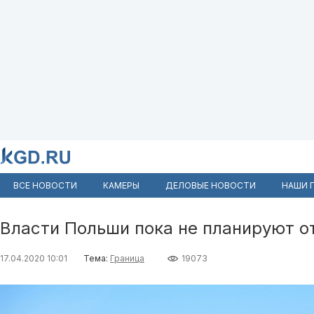
ВСЕ НОВОСТИ
КАМЕРЫ
ДЕЛОВЫЕ НОВОСТИ
НАШИ 
Власти Польши пока не планируют о
17.04.2020 10:01
Тема:
Граница
19073