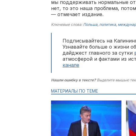
мы поддерживать нормальные от
нет, то это наша проблема, пото
— отмечает издание.
Ключевые слова:
Польша
,
политика
,
междунар
Подписывайтесь на Калининг
Узнавайте больше о жизни о
дайджест главного за сутки
атмосферой и фактами из ис
канале
Нашли ошибку в тексте?
Выделите мышью тек
МАТЕРИАЛЫ ПО ТЕМЕ