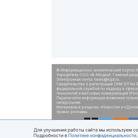
© Информационно-аналитический портал К
Учредитель ООО «В-Медиа». Главный редак
Электронная почта: news@kgd.ru.
Свидетельство о регистрации СМИ ЭЛ No Ф
федеральной службой по надзору в сфере
технологий и массовых коммуникаций (Рос
Перепечатка информации возможна только 
гиперссылки.
Материалы в разделах «Новости» и «Дело
правах рекламы.
Для улучшения работы сайта мы используем coo
Подробности в
Политике конфиденциальности
.