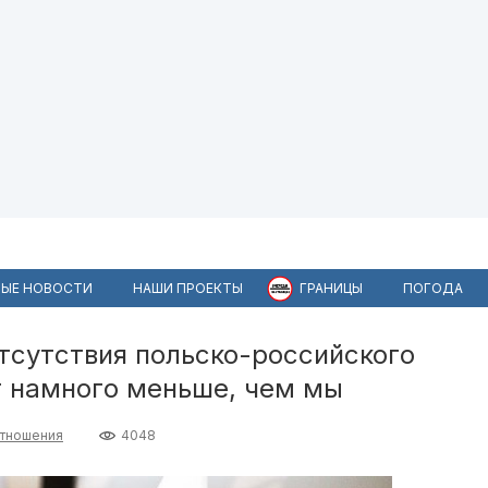
ЫЕ НОВОСТИ
НАШИ ПРОЕКТЫ
ГРАНИЦЫ
ПОГОДА
отсутствия польско-российского
т намного меньше, чем мы
тношения
4048