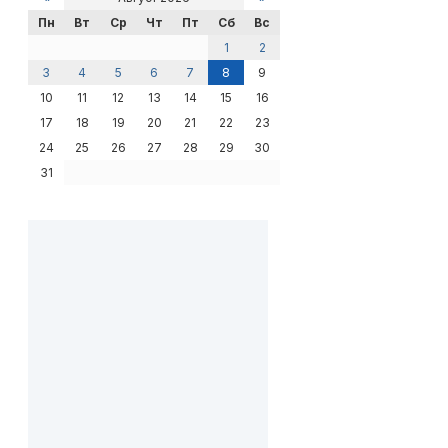
Пн
Вт
Ср
Чт
Пт
Сб
Вс
1
2
3
4
5
6
7
8
9
10
11
12
13
14
15
16
17
18
19
20
21
22
23
24
25
26
27
28
29
30
31