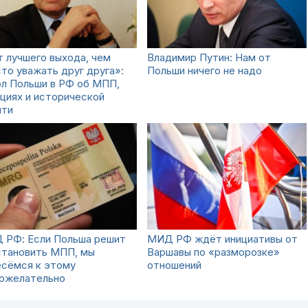
 лучшего выхода, чем
Владимир Путин: Нам от
то уважать друг друга»:
Польши ничего не надо
ол Польши в РФ об МПП,
циях и исторической
яти
 РФ: Если Польша решит
МИД РФ ждёт инициативы от
становить МПП, мы
Варшавы по «разморозке»
есёмся к этому
отношений
гожелательно