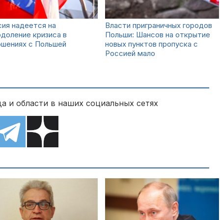
ия надеется на
Власти приграничных городов
доление кризиса в
Польши: Шансов на открытие
ошениях с Польшей
новых пунктов пропуска с
Россией мало
а и области в наших социальных сетях