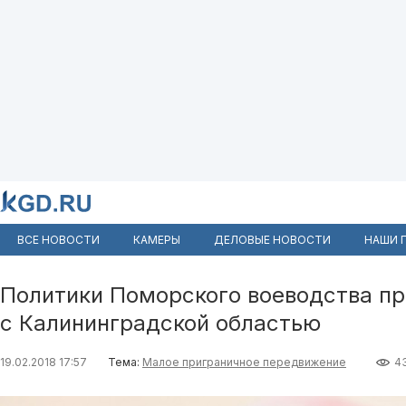
ВСЕ НОВОСТИ
КАМЕРЫ
ДЕЛОВЫЕ НОВОСТИ
НАШИ 
Политики Поморского воеводства п
с Калининградской областью
19.02.2018 17:57
Тема:
Малое приграничное передвижение
4