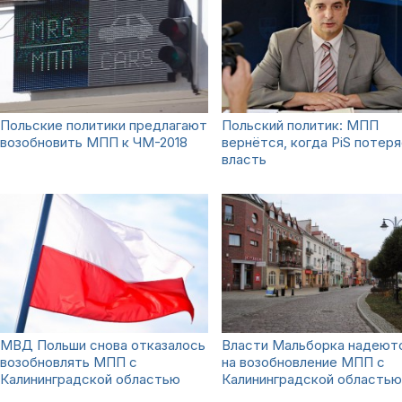
Польские политики предлагают
Польский политик: МПП
возобновить МПП к ЧМ-2018
вернётся, когда PiS потер
власть
МВД Польши снова отказалось
Власти Мальборка надеют
возобновлять МПП с
на возобновление МПП с
Калининградской областью
Калининградской областью