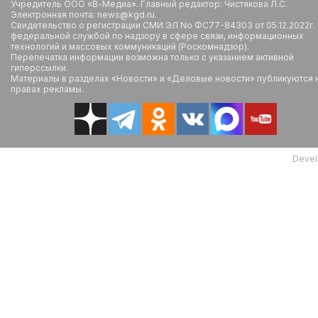
Учредитель ООО «В-Медиа». Главный редактор: Чистякова Л.С.
Электронная почта: news@kgd.ru.
Свидетельство о регистрации СМИ ЭЛ No ФС77-84303 от 05.12.2022г.
федеральной службой по надзору в сфере связи, информационных
технологий и массовых коммуникаций (Роскомнадзор).
Перепечатка информации возможна только с указанием активной
гиперссылки.
Материалы в разделах «Новости» и «Деловые новости» публикуются 
правах рекламы.
Devel