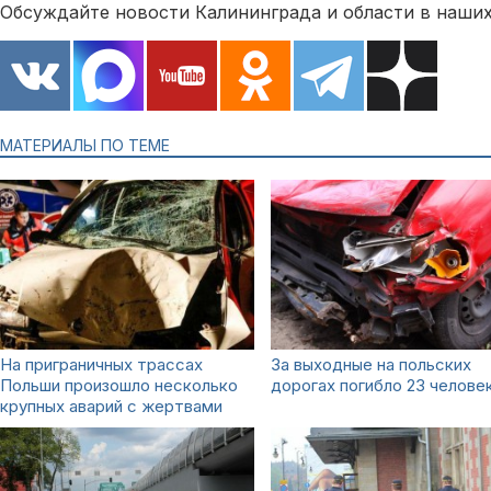
Обсуждайте новости Калининграда и области в наших
МАТЕРИАЛЫ ПО ТЕМЕ
На приграничных трассах
За выходные на польских
Польши произошло несколько
дорогах погибло 23 челове
крупных аварий с жертвами