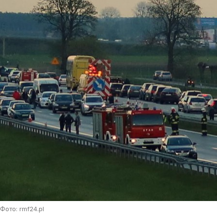
Фото: rmf24.pl