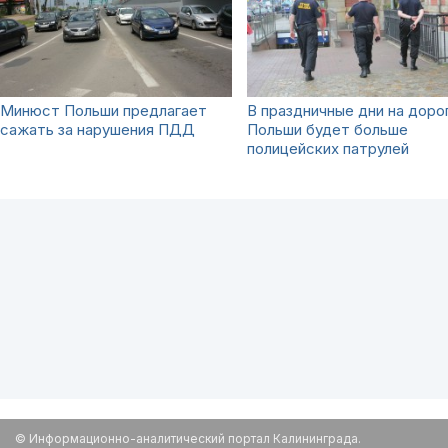
Минюст Польши предлагает
В праздничные дни на доро
сажать за нарушения ПДД
Польши будет больше
полицейских патрулей
© Информационно-аналитический портал Калининграда.