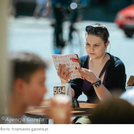
Фото: trojmiasto.gazeta.pl