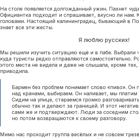
На столе появляется долгожданный ужин. Пахнет чуд
Официантка подходит и спрашивает, вкусно ли нам. К
головами. Настоящий калининградец, бывающий в Пол
знает все эти жесты.
Я люблю русских!
Мы решили изучить ситуацию ещё и в пабе. Выбрали 
куда туристы редко отправляются самостоятельно. Р
этого места не видела и даже не слышала, кроме тех
приводила.
Бармен без проблем понимает слово «пиво». Он 
над кранами, выбираем. Он наливает, мы платим 
Сидим на улице, стараемся громко разговаривать
обычно так и делают за границей. И этот негати
сами же и подтверждают. Люди за соседним стол
но потом возвращаются к своему разговору.
Мимо нас проходит группа весёлых и не совсем трез