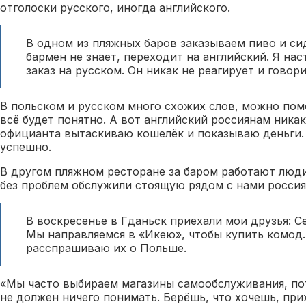
отголоски русского, иногда английского.
В одном из пляжных баров заказываем пиво и сид
бармен не знает, переходит на английский. Я на
заказ на русском. Он никак не реагирует и говори
В польском и русском много схожих слов, можно помо
всё будет понятно. А вот английский россиянам никак
официанта вытаскиваю кошелёк и показываю деньги. 
успешно.
В другом пляжном ресторане за баром работают люди
без проблем обслужили стоящую рядом с нами россия
В воскресенье в Гданьск приехали мои друзья: Се
Мы направляемся в «Икею», чтобы купить комод.
расспрашиваю их о Польше.
«Мы часто выбираем магазины самообслуживания, пот
не должен ничего понимать. Берёшь, что хочешь, при