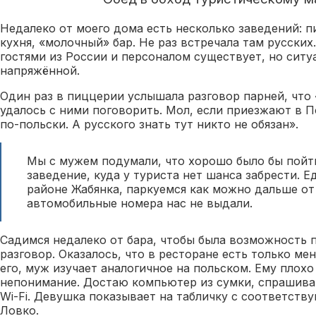
Недалеко от моего дома есть несколько заведений: пи
кухня, «молочный» бар. Не раз встречала там русски
гостями из России и персоналом существует, но ситу
напряжённой.
Один раз в пиццерии услышала разговор парней, что 
удалось с ними поговорить. Мол, если приезжают в 
по-польски. А русского знать тут никто не обязан».
Мы с мужем подумали, что хорошо было бы пойт
заведение, куда у туриста нет шанса забрести. Е
районе Жабянка, паркуемся как можно дальше от
автомобильные номера нас не выдали.
Садимся недалеко от бара, чтобы была возможность
разговор. Оказалось, что в ресторане есть только ме
его, муж изучает аналогичное на польском. Ему плохо
непонимание. Достаю компьютер из сумки, спрашива
Wi-Fi. Девушка показывает на табличку с соответст
Ловко.