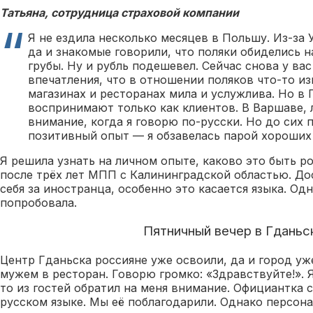
Татьяна, сотрудница страховой компании
Я не ездила несколько месяцев в Польшу. Из-за 
да и знакомые говорили, что поляки обиделись 
грубы. Ну и рубль подешевел. Сейчас снова у вас
впечатления, что в отношении поляков что-то из
магазинах и ресторанах мила и услужлива. Но в 
воспринимают только как клиентов. В Варшаве,
внимание, когда я говорю по-русски. Но до сих 
позитивный опыт — я обзавелась парой хороших
Я решила узнать на личном опыте, каково это быть р
после трёх лет МПП с Калининградской областью. Д
себя за иностранца, особенно это касается языка. Одн
попробовала.
Пятничный вечер в Гданьс
Центр Гданьска россияне уже освоили, да и город уж
мужем в ресторан. Говорю громко: «Здравствуйте!». Я
то из гостей обратил на меня внимание. Официантка 
русском языке. Мы её поблагодарили. Однако персона