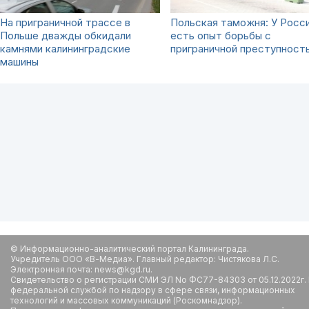
На приграничной трассе в
Польская таможня: У Росс
Польше дважды обкидали
есть опыт борьбы с
камнями калининградские
приграничной преступност
машины
© Информационно-аналитический портал Калининграда.
Учредитель ООО «В-Медиа». Главный редактор: Чистякова Л.С.
Электронная почта: news@kgd.ru.
Свидетельство о регистрации СМИ ЭЛ No ФС77-84303 от 05.12.2022г.
федеральной службой по надзору в сфере связи, информационных
технологий и массовых коммуникаций (Роскомнадзор).