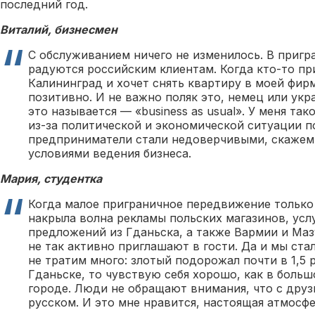
последний год.
Виталий, бизнесмен
С обслуживанием ничего не изменилось. В пригр
радуются российским клиентам. Когда кто-то пр
Калининград и хочет снять квартиру в моей фирм
позитивно. И не важно поляк это, немец или укр
это называется — «business as usual». У меня так
из-за политической и экономической ситуации п
предприниматели стали недоверчивыми, скажем 
условиями ведения бизнеса.
Мария, студентка
Когда малое приграничное передвижение только 
накрыла волна рекламы польских магазинов, усл
предложений из Гданьска, а также Вармии и Маз
не так активно приглашают в гости. Да и мы ста
не тратим много: злотый подорожал почти в 1,5 р
Гданьске, то чувствую себя хорошо, как в боль
городе. Люди не обращают внимания, что с дру
русском. И это мне нравится, настоящая атмосф