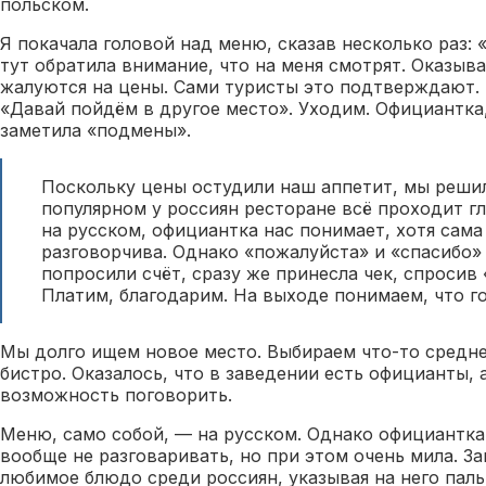
польском.
Я покачала головой над меню, сказав несколько раз: 
тут обратила внимание, что на меня смотрят. Оказыва
жалуются на цены. Сами туристы это подтверждают.
«Давай пойдём в другое место». Уходим. Официантка,
заметила «подмены».
Поскольку цены остудили наш аппетит, мы решил
популярном у россиян ресторане всё проходит г
на русском, официантка нас понимает, хотя сама
разговорчива. Однако «пожалуйста» и «спасибо» 
попросили счёт, сразу же принесла чек, спросив 
Платим, благодарим. На выходе понимаем, что г
Мы долго ищем новое место. Выбираем что-то средн
бистро. Оказалось, что в заведении есть официанты, 
возможность поговорить.
Меню, само собой, — на русском. Однако официантка 
вообще не разговаривать, но при этом очень мила. З
любимое блюдо среди россиян, указывая на него пал