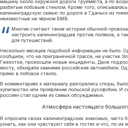
машину около окружной дороги Труймяста, а по воз
разбитым лобовым стеклом. Кроме того, описывалась 
калининградскую семью по дороге в Гданьск из пнев
неизвестные на чёрном БМВ.
Многие считают такие истории обычной провока
настроить калининградцев против поляков, а та
для путешествий.
Несколько месяцев подобной информации не было. 
сообщили, что на приграничной трассе, на участке Э
Гжехотки, произошли новые инциденты. Двое подрос
мосту, обкидали камнями российские автомобили. Од
прямо в лобовое стекло.
В комментариях к материалу разгорелись споры, было
хулиганство или проявление польской русофобии. И 
россиян стал одним из самых обсуждаемых.
Атмосфера настоящего большог
Я опросила своих калининградских знакомых, часто 
узнать, как они чувствуют себя в гостях и что, по их