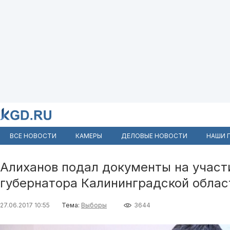
ВСЕ НОВОСТИ
КАМЕРЫ
ДЕЛОВЫЕ НОВОСТИ
НАШИ 
Алиханов подал документы на участ
губернатора Калининградской облас
27.06.2017 10:55
Тема:
Выборы
3644