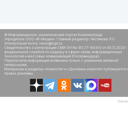
© Информационно-аналитический портал Калининграда.
Учредитель ООО «В-Медиа». Главный редактор: Чистякова Л.С.
Электронная почта: news@kgd.ru.
Свидетельство о регистрации СМИ ЭЛ No ФС77-84303 от 05.12.2022г.
федеральной службой по надзору в сфере связи, информационных
технологий и массовых коммуникаций (Роскомнадзор).
Перепечатка информации возможна только с указанием активной
гиперссылки.
Материалы в разделах «Новости» и «Деловые новости» публикуются 
правах рекламы.
Devel