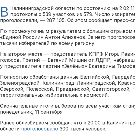
В
Калининградской области по состоянию на 2:02 11
протоколы с 539 участков из 579. Число избирате
проголосовали, — 287 105. Об этом сообщает пресс-с
По промежуточным результатам с большим отрывом 
«Единой России» Антон Алиханов. За него проголосо
тысячи избирателей по всему региону.
На втором месте — представитель КПРФ Игорь Ревин
голосов. Третий — Евгений Мишин от ЛДПР, набравш
у представителя партии «Зелёных» Екатерины Тимофе
Полностью обработаны данные Балтийской, Гвардейс
Зеленоградской, Калининград–Ленинградской, Красн
Озёрской, Полесской, Правдинской, Светлогорской, 
территориальных избирательных комиссий.
Окончательные итоги выборов по всем участкам стан
понедельник, 11 сентября.
Ранее облизбирком сообщал, что к 20:00 в Калинингр
области
проголосовало
300 тысяч человек.