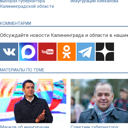
выборах губернатора
инаугурации Алиханова
Калининградской области
КОММЕНТАРИИ
Обсуждайте новости Калининграда и области в наших
МАТЕРИАЛЫ ПО ТЕМЕ
Машков об инаугурации
Советник губернатора: