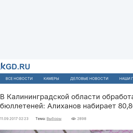
ВСЕ НОВОСТИ
КАМЕРЫ
ДЕЛОВЫЕ НОВОСТИ
НАШИ 
В Калининградской области обработ
бюллетеней: Алиханов набирает 80,
11.09.2017 02:23
Тема:
Выборы
2898