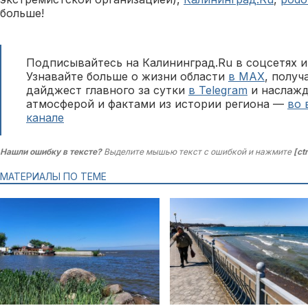
больше!
Подписывайтесь на Калининград.Ru в соцсетях и
Узнавайте больше о жизни области
в MAX
, полу
дайджест главного за сутки
в Telegram
и наслажд
атмосферой и фактами из истории региона —
во 
канале
Нашли ошибку в тексте?
Выделите мышью текст с ошибкой и нажмите
[ct
МАТЕРИАЛЫ ПО ТЕМЕ