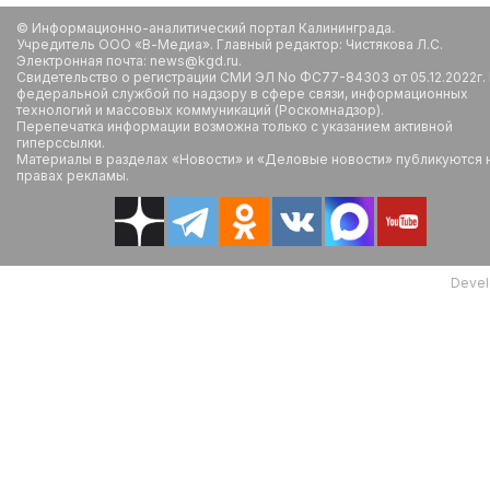
© Информационно-аналитический портал Калининграда.
Учредитель ООО «В-Медиа». Главный редактор: Чистякова Л.С.
Электронная почта: news@kgd.ru.
Свидетельство о регистрации СМИ ЭЛ No ФС77-84303 от 05.12.2022г.
федеральной службой по надзору в сфере связи, информационных
технологий и массовых коммуникаций (Роскомнадзор).
Перепечатка информации возможна только с указанием активной
гиперссылки.
Материалы в разделах «Новости» и «Деловые новости» публикуются 
правах рекламы.
Devel