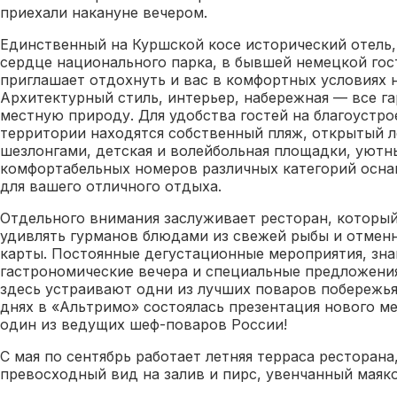
приехали накануне вечером.
Единственный на Куршской косе исторический отель
сердце национального парка, в бывшей немецкой го
приглашает отдохнуть и вас в комфортных условиях н
Архитектурный стиль, интерьер, набережная — все г
местную природу. Для удобства гостей на благоустр
территории находятся собственный пляж, открытый л
шезлонгами, детская и волейбольная площадки, уютны
комфортабельных номеров различных категорий осн
для вашего отличного отдыха.
Отдельного внимания заслуживает ресторан, который
удивлять гурманов блюдами из свежей рыбы и отмен
карты. Постоянные дегустационные мероприятия, зна
гастрономические вечера и специальные предложени
здесь устраивают одни из лучших поваров побережья.
днях в «Альтримо» состоялась презентация нового м
один из ведущих шеф-поваров России!
С мая по сентябрь работает летняя терраса ресторана
превосходный вид на залив и пирс, увенчанный маяк